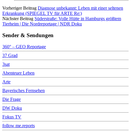
Vorheriger Beitrag
Diagnose unbekannt: Leben mit einer seltenen
Erkrankung (SPIEGEL TV für ARTE Re:)
Nächster Beitrag
Süderstraße: Volle Hütte in Hamburgs größtem
Tierheim | Die Nordreportage | NDR Doku
Sender & Sendungen
360° – GEO Reportage
37 Grad
3sat
Abenteuer Leben
Arte
Bayerisches Fernsehen
Die Frage
DW Doku
Fokus TV
follow me.reports