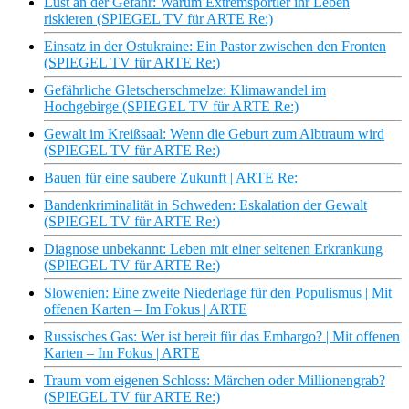
Lust an der Gefahr: Warum Extremsportler ihr Leben
riskieren (SPIEGEL TV für ARTE Re:)
Einsatz in der Ostukraine: Ein Pastor zwischen den Fronten
(SPIEGEL TV für ARTE Re:)
Gefährliche Gletscherschmelze: Klimawandel im
Hochgebirge (SPIEGEL TV für ARTE Re:)
Gewalt im Kreißsaal: Wenn die Geburt zum Albtraum wird
(SPIEGEL TV für ARTE Re:)
Bauen für eine saubere Zukunft | ARTE Re:
Bandenkriminalität in Schweden: Eskalation der Gewalt
(SPIEGEL TV für ARTE Re:)
Diagnose unbekannt: Leben mit einer seltenen Erkrankung
(SPIEGEL TV für ARTE Re:)
Slowenien: Eine zweite Niederlage für den Populismus | Mit
offenen Karten – Im Fokus | ARTE
Russisches Gas: Wer ist bereit für das Embargo? | Mit offenen
Karten – Im Fokus | ARTE
Traum vom eigenen Schloss: Märchen oder Millionengrab?
(SPIEGEL TV für ARTE Re:)