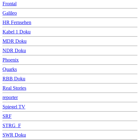
Frontal
Galileo
HR Fernsehen
Kabel 1 Doku
MDR Doku
NDR Doku
Phoenix
Quarks
RBB Doku
Real Stories
reporter
Spiegel TV
SRF
STRG_F
SWR Doku