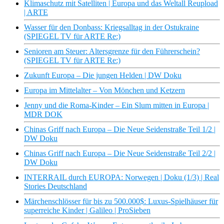
Klimaschutz mit Satelliten | Europa und das Weltall Reupload
| ARTE
Wasser für den Donbass: Kriegsalltag in der Ostukraine
(SPIEGEL TV für ARTE Re:)
Senioren am Steuer: Altersgrenze für den Führerschein?
(SPIEGEL TV für ARTE Re:)
Zukunft Europa – Die jungen Helden | DW Doku
Europa im Mittelalter – Von Mönchen und Ketzern
Jenny und die Roma-Kinder – Ein Slum mitten in Europa |
MDR DOK
Chinas Griff nach Europa – Die Neue Seidenstraße Teil 1/2 |
DW Doku
Chinas Griff nach Europa – Die Neue Seidenstraße Teil 2/2 |
DW Doku
INTERRAIL durch EUROPA: Norwegen | Doku (1/3) | Real
Stories Deutschland
Märchenschlösser für bis zu 500.000$: Luxus-Spielhäuser für
superreiche Kinder | Galileo | ProSieben