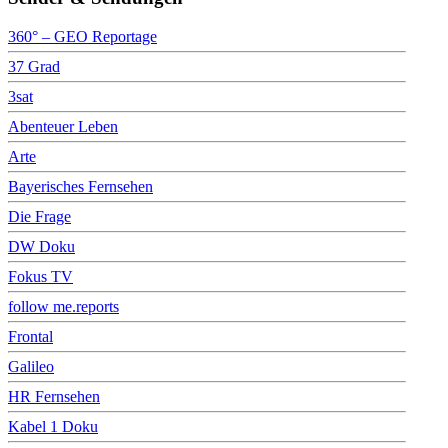
360° – GEO Reportage
37 Grad
3sat
Abenteuer Leben
Arte
Bayerisches Fernsehen
Die Frage
DW Doku
Fokus TV
follow me.reports
Frontal
Galileo
HR Fernsehen
Kabel 1 Doku