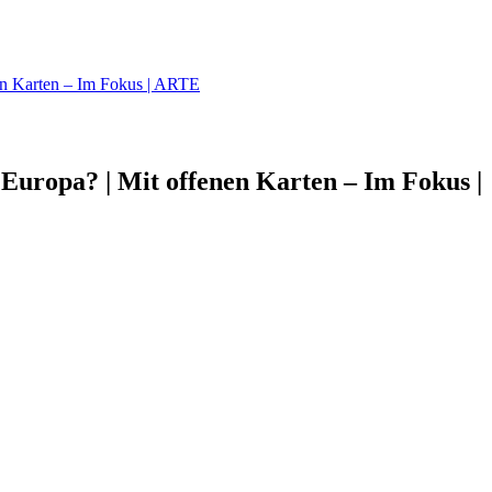
en Karten – Im Fokus | ARTE
uropa? | Mit offenen Karten – Im Fokus |