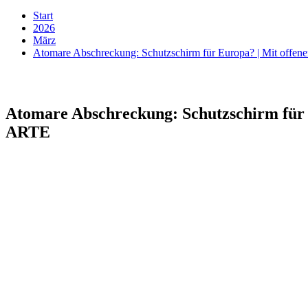
Start
2026
März
Atomare Abschreckung: Schutzschirm für Europa? | Mit offen
Atomare Abschreckung: Schutzschirm für E
ARTE