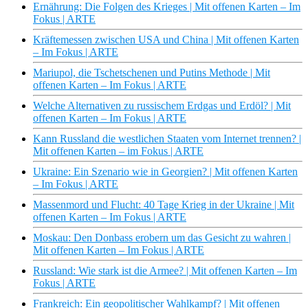
Ernährung: Die Folgen des Krieges | Mit offenen Karten – Im
Fokus | ARTE
Kräftemessen zwischen USA und China | Mit offenen Karten
– Im Fokus | ARTE
Mariupol, die Tschetschenen und Putins Methode | Mit
offenen Karten – Im Fokus | ARTE
Welche Alternativen zu russischem Erdgas und Erdöl? | Mit
offenen Karten – Im Fokus | ARTE
Kann Russland die westlichen Staaten vom Internet trennen? |
Mit offenen Karten – im Fokus | ARTE
Ukraine: Ein Szenario wie in Georgien? | Mit offenen Karten
– Im Fokus | ARTE
Massenmord und Flucht: 40 Tage Krieg in der Ukraine | Mit
offenen Karten – Im Fokus | ARTE
Moskau: Den Donbass erobern um das Gesicht zu wahren |
Mit offenen Karten – Im Fokus | ARTE
Russland: Wie stark ist die Armee? | Mit offenen Karten – Im
Fokus | ARTE
Frankreich: Ein geopolitischer Wahlkampf? | Mit offenen