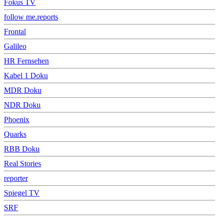
Fokus TV
follow me.reports
Frontal
Galileo
HR Fernsehen
Kabel 1 Doku
MDR Doku
NDR Doku
Phoenix
Quarks
RBB Doku
Real Stories
reporter
Spiegel TV
SRF