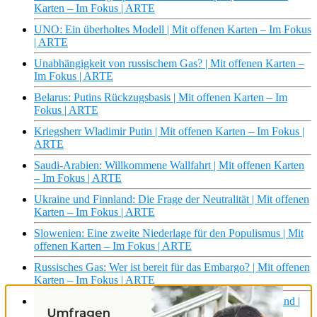
Karten – Im Fokus | ARTE
UNO: Ein überholtes Modell | Mit offenen Karten – Im Fokus
| ARTE
Unabhängigkeit von russischem Gas? | Mit offenen Karten –
Im Fokus | ARTE
Belarus: Putins Rückzugsbasis | Mit offenen Karten – Im
Fokus | ARTE
Kriegsherr Wladimir Putin | Mit offenen Karten – Im Fokus |
ARTE
Saudi-Arabien: Willkommene Wallfahrt | Mit offenen Karten
– Im Fokus | ARTE
Ukraine und Finnland: Die Frage der Neutralität | Mit offenen
Karten – Im Fokus | ARTE
Slowenien: Eine zweite Niederlage für den Populismus | Mit
offenen Karten – Im Fokus | ARTE
Russisches Gas: Wer ist bereit für das Embargo? | Mit offenen
Karten – Im Fokus | ARTE
Xi Jinping und Corona: Chinas Regime auf dem Prüfstand |
Mit offenen Karten – Im Fokus | ARTE