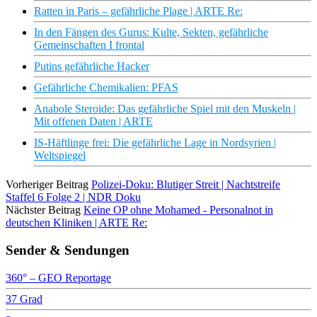
Ratten in Paris – gefährliche Plage | ARTE Re:
In den Fängen des Gurus: Kulte, Sekten, gefährliche
Gemeinschaften I frontal
Putins gefährliche Hacker
Gefährliche Chemikalien: PFAS
Anabole Steroide: Das gefährliche Spiel mit den Muskeln |
Mit offenen Daten | ARTE
IS-Häftlinge frei: Die gefährliche Lage in Nordsyrien |
Weltspiegel
Vorheriger Beitrag
Polizei-Doku: Blutiger Streit | Nachtstreife
Staffel 6 Folge 2 | NDR Doku
Nächster Beitrag
Keine OP ohne Mohamed - Personalnot in
deutschen Kliniken | ARTE Re:
Sender & Sendungen
360° – GEO Reportage
37 Grad