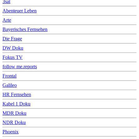
3sat
Abenteuer Leben
Arte
Bayerisches Fernsehen
Die Frage
DW Doku
Fokus TV
follow me.reports
Frontal
Galileo
HR Fernsehen
Kabel 1 Doku
MDR Doku
NDR Doku
Phoenix