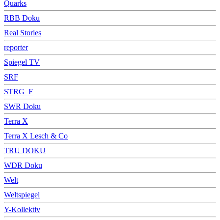
Quarks
RBB Doku
Real Stories
reporter
Spiegel TV
SRF
STRG_F
SWR Doku
Terra X
Terra X Lesch & Co
TRU DOKU
WDR Doku
Welt
Weltspiegel
Y-Kollektiv