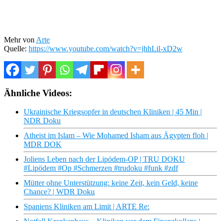
Mehr von
Arte
Quelle:
https://www.youtube.com/watch?v=jhhLil-xD2w
Ähnliche Videos:
Ukrainische Kriegsopfer in deutschen Kliniken | 45 Min |
NDR Doku
Atheist im Islam – Wie Mohamed Isham aus Ägypten floh |
MDR DOK
Joliens Leben nach der Lipödem-OP | TRU DOKU
#Lipödem #Op #Schmerzen #trudoku #funk #zdf
Mütter ohne Unterstützung: keine Zeit, kein Geld, keine
Chance? | WDR Doku
Spaniens Kliniken am Limit | ARTE Re: