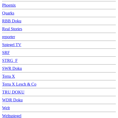
Phoenix
Quarks
RBB Doku
Real Stories
reporter
Spiegel TV
SRF
STRG_F
SWR Doku
Terra X
Terra X Lesch & Co
TRU DOKU
WDR Doku
Welt
Weltspiegel