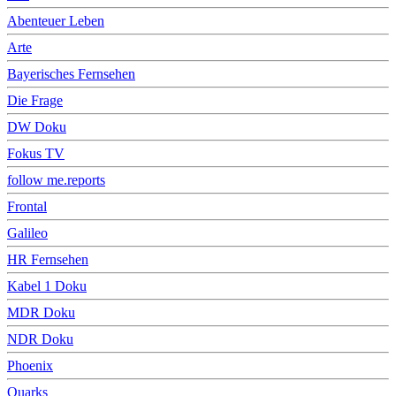
Abenteuer Leben
Arte
Bayerisches Fernsehen
Die Frage
DW Doku
Fokus TV
follow me.reports
Frontal
Galileo
HR Fernsehen
Kabel 1 Doku
MDR Doku
NDR Doku
Phoenix
Quarks