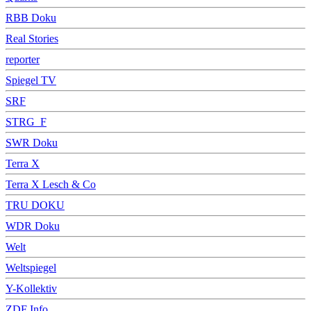
RBB Doku
Real Stories
reporter
Spiegel TV
SRF
STRG_F
SWR Doku
Terra X
Terra X Lesch & Co
TRU DOKU
WDR Doku
Welt
Weltspiegel
Y-Kollektiv
ZDF Info