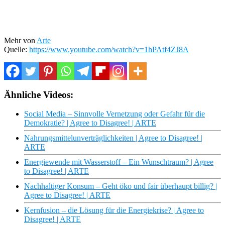
Mehr von
Arte
Quelle:
https://www.youtube.com/watch?v=1hPAtf4ZJ8A
Ähnliche Videos:
Social Media – Sinnvolle Vernetzung oder Gefahr für die
Demokratie? | Agree to Disagree! | ARTE
Nahrungsmittelunverträglichkeiten | Agree to Disagree! |
ARTE
Energiewende mit Wasserstoff – Ein Wunschtraum? | Agree
to Disagree! | ARTE
Nachhaltiger Konsum – Geht öko und fair überhaupt billig? |
Agree to Disagree! | ARTE
Kernfusion – die Lösung für die Energiekrise? | Agree to
Disagree! | ARTE