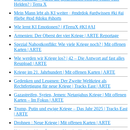
Helden? | Terra X
Mein Mann lebt als KI weiter · #mdrdok #ardwissen #ki #ai
#liebe #tod #doku #shorts
Wie lernt KI Emotionen? | #TerraX #KI #AI
Armenien: Der Oberst der vier Kriege | ARTE Reportage
Spezial Nahostkonflikt: Wie viele Kriege noch? | Mit offenen
Karten | ARTE
Wie werden wir Kriege los? | 42 – Die Antwort auf fast alles
Reupload | ARTE
Kriege im 21. Jahrhundert | Mit offenen Karten | ARTE
Gedenken und Leugnen: Der Zweite Weltkrieg als
Rechtfertigung für neue Kriege | Tracks East | ARTE
Gazastreifen, Syrien, Jemen: Netanjahus Kriege | Mit offenen
Karten – Im Fokus | ARTE
Trump, Putin und ewige Kriege – Das Jahr 2025 | Tracks East
| ARTE
Drohnen : Neue Kriege | Mit offenen Karten | ARTE