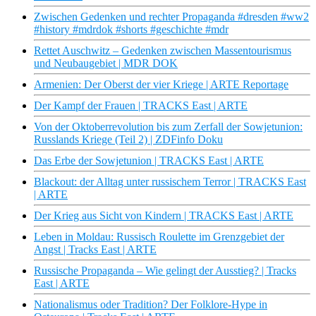
Zwischen Gedenken und rechter Propaganda #dresden #ww2
#history #mdrdok #shorts #geschichte #mdr
Rettet Auschwitz – Gedenken zwischen Massentourismus
und Neubaugebiet | MDR DOK
Armenien: Der Oberst der vier Kriege | ARTE Reportage
Der Kampf der Frauen | TRACKS East | ARTE
Von der Oktoberrevolution bis zum Zerfall der Sowjetunion:
Russlands Kriege (Teil 2) | ZDFinfo Doku
Das Erbe der Sowjetunion | TRACKS East | ARTE
Blackout: der Alltag unter russischem Terror | TRACKS East
| ARTE
Der Krieg aus Sicht von Kindern | TRACKS East | ARTE
Leben in Moldau: Russisch Roulette im Grenzgebiet der
Angst | Tracks East | ARTE
Russische Propaganda – Wie gelingt der Ausstieg? | Tracks
East | ARTE
Nationalismus oder Tradition? Der Folklore-Hype in