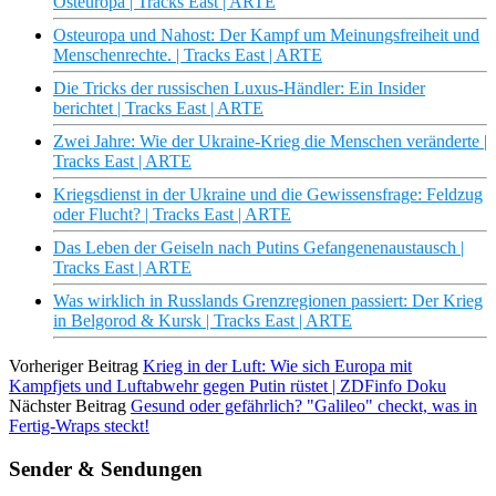
Osteuropa | Tracks East | ARTE
Osteuropa und Nahost: Der Kampf um Meinungsfreiheit und
Menschenrechte. | Tracks East | ARTE
Die Tricks der russischen Luxus-Händler: Ein Insider
berichtet | Tracks East | ARTE
Zwei Jahre: Wie der Ukraine-Krieg die Menschen veränderte |
Tracks East | ARTE
Kriegsdienst in der Ukraine und die Gewissensfrage: Feldzug
oder Flucht? | Tracks East | ARTE
Das Leben der Geiseln nach Putins Gefangenenaustausch |
Tracks East | ARTE
Was wirklich in Russlands Grenzregionen passiert: Der Krieg
in Belgorod & Kursk | Tracks East | ARTE
Vorheriger Beitrag
Krieg in der Luft: Wie sich Europa mit
Kampfjets und Luftabwehr gegen Putin rüstet | ZDFinfo Doku
Nächster Beitrag
Gesund oder gefährlich? "Galileo" checkt, was in
Fertig-Wraps steckt!
Sender & Sendungen