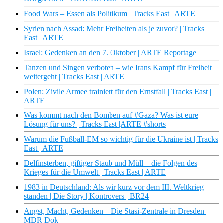
Food Wars – Essen als Politikum | Tracks East | ARTE
Syrien nach Assad: Mehr Freiheiten als je zuvor? | Tracks
East | ARTE
Israel: Gedenken an den 7. Oktober | ARTE Reportage
Tanzen und Singen verboten – wie Irans Kampf für Freiheit
weitergeht | Tracks East | ARTE
Polen: Zivile Armee trainiert für den Ernstfall | Tracks East |
ARTE
Was kommt nach den Bomben auf #Gaza? Was ist eure
Lösung für uns? | Tracks East |ARTE #shorts
Warum die Fußball-EM so wichtig für die Ukraine ist | Tracks
East | ARTE
Delfinsterben, giftiger Staub und Müll – die Folgen des
Krieges für die Umwelt | Tracks East | ARTE
1983 in Deutschland: Als wir kurz vor dem III. Weltkrieg
standen | Die Story | Kontrovers | BR24
Angst, Macht, Gedenken – Die Stasi-Zentrale in Dresden |
MDR Dok