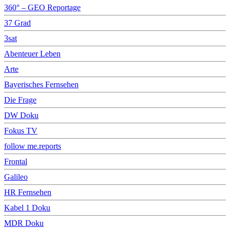
360° – GEO Reportage
37 Grad
3sat
Abenteuer Leben
Arte
Bayerisches Fernsehen
Die Frage
DW Doku
Fokus TV
follow me.reports
Frontal
Galileo
HR Fernsehen
Kabel 1 Doku
MDR Doku