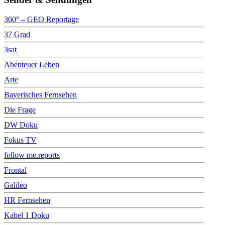
360° – GEO Reportage
37 Grad
3sat
Abenteuer Leben
Arte
Bayerisches Fernsehen
Die Frage
DW Doku
Fokus TV
follow me.reports
Frontal
Galileo
HR Fernsehen
Kabel 1 Doku