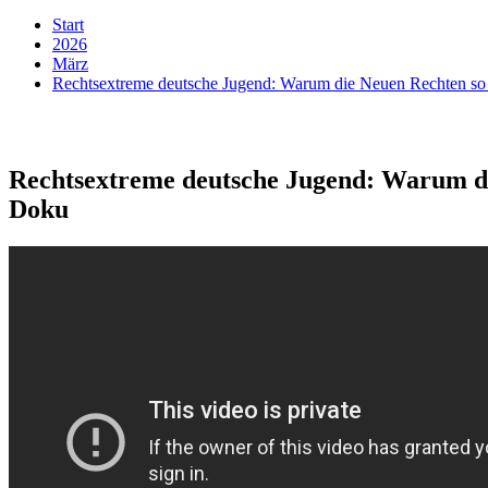
Start
2026
März
Rechtsextreme deutsche Jugend: Warum die Neuen Rechten so 
Rechtsextreme deutsche Jugend: Warum die
Doku