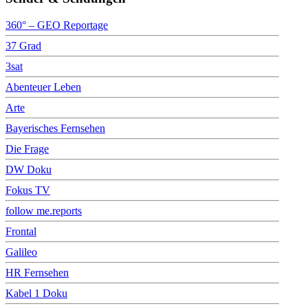
360° – GEO Reportage
37 Grad
3sat
Abenteuer Leben
Arte
Bayerisches Fernsehen
Die Frage
DW Doku
Fokus TV
follow me.reports
Frontal
Galileo
HR Fernsehen
Kabel 1 Doku