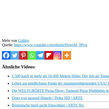
Mehr von
Galileo
Quelle:
https://www.youtube.com/shorts/DojesM_9Pvg
Ähnliche Videos:
1.500 km/h in mehr als 10.000 Metern Höhe: Der Job als Tornad
Leben am nördlichsten Punkt der zusammenhängenden USA! D
Die WELTGRÖßTE Pizza-Show: Tausend Pizza Highlights in 3
Einer von tausend Hügeln | Doku HD | ARTE
Bretonische Insel sucht Einwohner | ARTE Re: