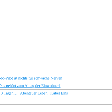
o-Pilot ist nichts für schwache Nerven!
as gehört zum Alltag der Einwohner?
 Tagen… | Abenteuer Leben | Kabel Eins