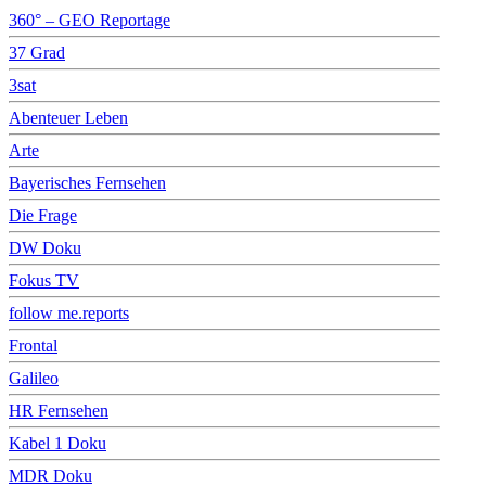
360° – GEO Reportage
37 Grad
3sat
Abenteuer Leben
Arte
Bayerisches Fernsehen
Die Frage
DW Doku
Fokus TV
follow me.reports
Frontal
Galileo
HR Fernsehen
Kabel 1 Doku
MDR Doku