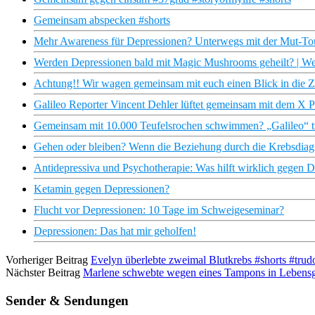
Gemeinsam abspecken #shorts
Mehr Awareness für Depressionen? Unterwegs mit der Mut-To
Werden Depressionen bald mit Magic Mushrooms geheilt? | Wel
Achtung!! Wir wagen gemeinsam mit euch einen Blick in die Z
Galileo Reporter Vincent Dehler lüftet gemeinsam mit dem X 
Gemeinsam mit 10.000 Teufelsrochen schwimmen? „Galileo“ tra
Gehen oder bleiben? Wenn die Beziehung durch die Krebsdiagno
Antidepressiva und Psychotherapie: Was hilft wirklich gegen 
Ketamin gegen Depressionen?
Flucht vor Depressionen: 10 Tage im Schweigeseminar?
Depressionen: Das hat mir geholfen!
Vorheriger Beitrag
Evelyn überlebte zweimal Blutkrebs #shorts #tru
Nächster Beitrag
Marlene schwebte wegen eines Tampons in Lebensg
Sender & Sendungen