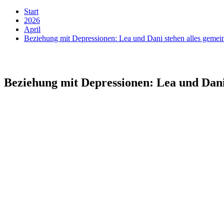
Start
2026
April
Beziehung mit Depressionen: Lea und Dani stehen alles gemei
Beziehung mit Depressionen: Lea und Dani