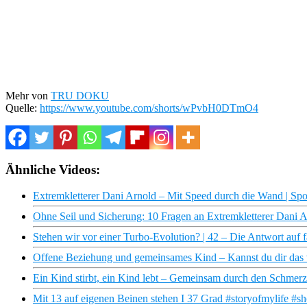
Mehr von
TRU DOKU
Quelle:
https://www.youtube.com/shorts/wPvbH0DTmO4
Ähnliche Videos:
Extremkletterer Dani Arnold – Mit Speed durch die Wand | Sp
Ohne Seil und Sicherung: 10 Fragen an Extremkletterer Dani 
Stehen wir vor einer Turbo-Evolution? | 42 – Die Antwort auf 
Offene Beziehung und gemeinsames Kind – Kannst du dir da
Ein Kind stirbt, ein Kind lebt – Gemeinsam durch den Schme
Mit 13 auf eigenen Beinen stehen I 37 Grad #storyofmylife #sh