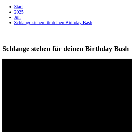
Start
2025
Juli
Schlange stehen für deinen Birthday Bash
Schlange stehen für deinen Birthday Bash