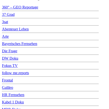
360° – GEO Reportage
37 Grad
3sat
Abenteuer Leben
Arte
Bayerisches Fernsehen
Die Frage
DW Doku
Fokus TV
follow me.reports
Frontal
Galileo
HR Fernsehen
Kabel 1 Doku