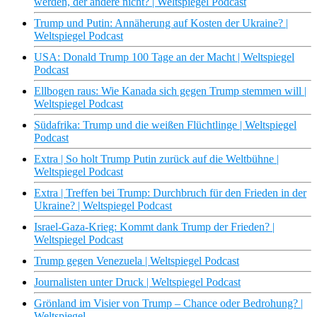
werden, der andere nicht? | Weltspiegel Podcast
Trump und Putin: Annäherung auf Kosten der Ukraine? |
Weltspiegel Podcast
USA: Donald Trump 100 Tage an der Macht | Weltspiegel
Podcast
Ellbogen raus: Wie Kanada sich gegen Trump stemmen will |
Weltspiegel Podcast
Südafrika: Trump und die weißen Flüchtlinge | Weltspiegel
Podcast
Extra | So holt Trump Putin zurück auf die Weltbühne |
Weltspiegel Podcast
Extra | Treffen bei Trump: Durchbruch für den Frieden in der
Ukraine? | Weltspiegel Podcast
Israel-Gaza-Krieg: Kommt dank Trump der Frieden? |
Weltspiegel Podcast
Trump gegen Venezuela | Weltspiegel Podcast
Journalisten unter Druck | Weltspiegel Podcast
Grönland im Visier von Trump – Chance oder Bedrohung? |
Weltspiegel