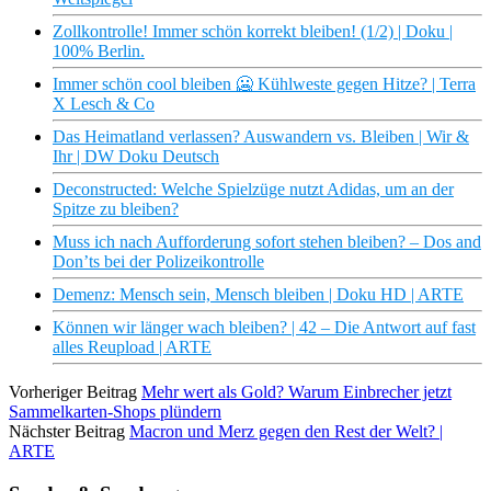
Zollkontrolle! Immer schön korrekt bleiben! (1/2) | Doku |
100% Berlin.
Immer schön cool bleiben 🥶 Kühlweste gegen Hitze? | Terra
X Lesch & Co
Das Heimatland verlassen? Auswandern vs. Bleiben | Wir &
Ihr | DW Doku Deutsch
Deconstructed: Welche Spielzüge nutzt Adidas, um an der
Spitze zu bleiben?
Muss ich nach Aufforderung sofort stehen bleiben? – Dos and
Don’ts bei der Polizeikontrolle
Demenz: Mensch sein, Mensch bleiben | Doku HD | ARTE
Können wir länger wach bleiben? | 42 – Die Antwort auf fast
alles Reupload | ARTE
Vorheriger Beitrag
Mehr wert als Gold? Warum Einbrecher jetzt
Sammelkarten-Shops plündern
Nächster Beitrag
Macron und Merz gegen den Rest der Welt? |
ARTE