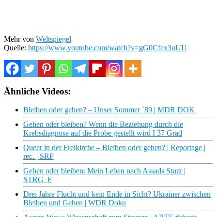
Mehr von
Weltspiegel
Quelle:
https://www.youtube.com/watch?v=gG0Cfcx3uUU
Ähnliche Videos:
Bleiben oder gehen? – Unser Sommer ´89 | MDR DOK
Gehen oder bleiben? Wenn die Beziehung durch die
Krebsdiagnose auf die Probe gestellt wird I 37 Grad
Queer in der Freikirche – Bleiben oder gehen? | Reportage |
rec. | SRF
Gehen oder bleiben: Mein Leben nach Assads Sturz |
STRG_F
Drei Jahre Flucht und kein Ende in Sicht? Ukrainer zwischen
Bleiben und Gehen | WDR Doku