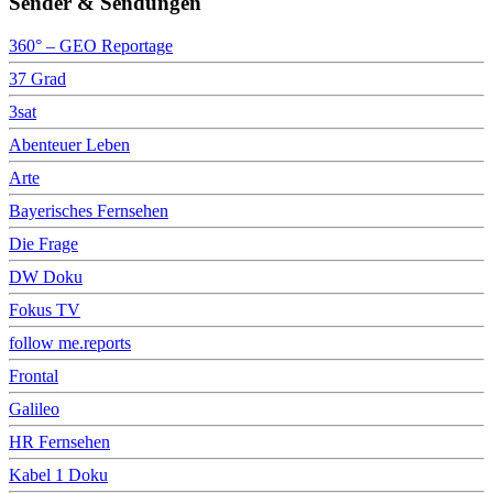
Sender & Sendungen
360° – GEO Reportage
37 Grad
3sat
Abenteuer Leben
Arte
Bayerisches Fernsehen
Die Frage
DW Doku
Fokus TV
follow me.reports
Frontal
Galileo
HR Fernsehen
Kabel 1 Doku