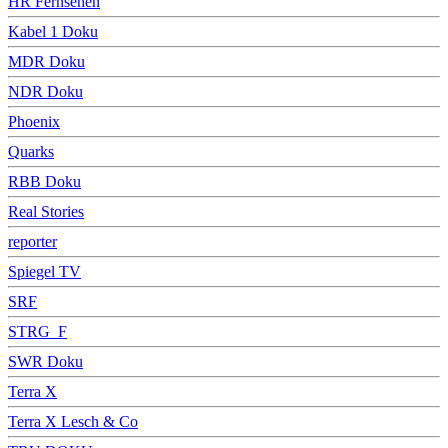
HR Fernsehen
Kabel 1 Doku
MDR Doku
NDR Doku
Phoenix
Quarks
RBB Doku
Real Stories
reporter
Spiegel TV
SRF
STRG_F
SWR Doku
Terra X
Terra X Lesch & Co