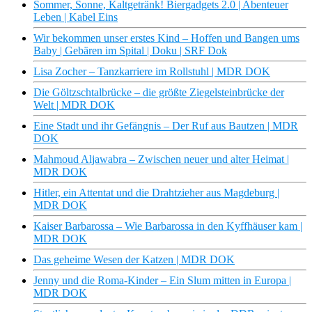
Sommer, Sonne, Kaltgetränk! Biergadgets 2.0 | Abenteuer
Leben | Kabel Eins
Wir bekommen unser erstes Kind – Hoffen und Bangen ums
Baby | Gebären im Spital | Doku | SRF Dok
Lisa Zocher – Tanzkarriere im Rollstuhl | MDR DOK
Die Göltzschtalbrücke – die größte Ziegelsteinbrücke der
Welt | MDR DOK
Eine Stadt und ihr Gefängnis – Der Ruf aus Bautzen | MDR
DOK
Mahmoud Aljawabra – Zwischen neuer und alter Heimat |
MDR DOK
Hitler, ein Attentat und die Drahtzieher aus Magdeburg |
MDR DOK
Kaiser Barbarossa – Wie Barbarossa in den Kyffhäuser kam |
MDR DOK
Das geheime Wesen der Katzen | MDR DOK
Jenny und die Roma-Kinder – Ein Slum mitten in Europa |
MDR DOK