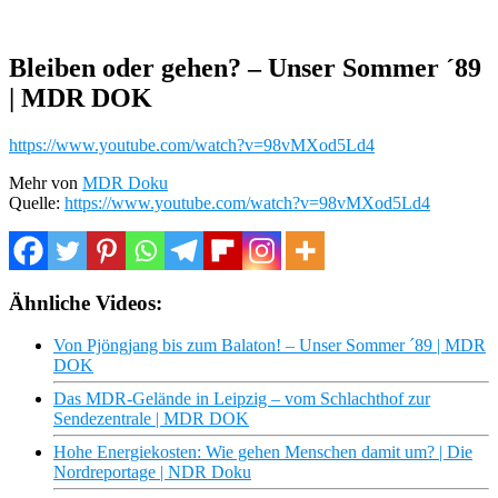
Bleiben oder gehen? – Unser Sommer ´89
| MDR DOK
https://www.youtube.com/watch?v=98vMXod5Ld4
Mehr von
MDR Doku
Quelle:
https://www.youtube.com/watch?v=98vMXod5Ld4
Ähnliche Videos:
Von Pjöngjang bis zum Balaton! – Unser Sommer ´89 | MDR
DOK
Das MDR-Gelände in Leipzig – vom Schlachthof zur
Sendezentrale | MDR DOK
Hohe Energiekosten: Wie gehen Menschen damit um? | Die
Nordreportage | NDR Doku