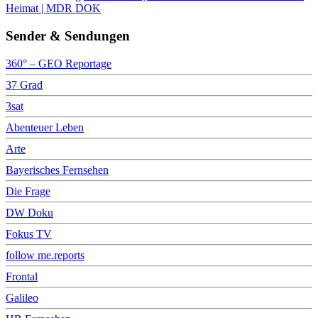
Heimat | MDR DOK
Sender & Sendungen
360° – GEO Reportage
37 Grad
3sat
Abenteuer Leben
Arte
Bayerisches Fernsehen
Die Frage
DW Doku
Fokus TV
follow me.reports
Frontal
Galileo