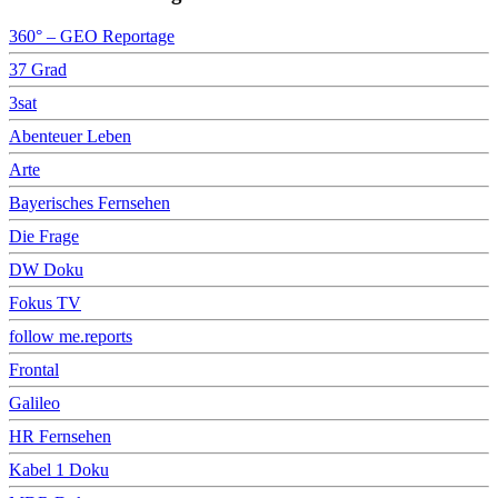
360° – GEO Reportage
37 Grad
3sat
Abenteuer Leben
Arte
Bayerisches Fernsehen
Die Frage
DW Doku
Fokus TV
follow me.reports
Frontal
Galileo
HR Fernsehen
Kabel 1 Doku