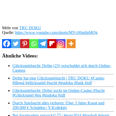
Mehr von
TRU DOKU
Quelle:
https://www.youtube.com/shorts/MYcHhn0pMQk
Ähnliche Videos:
Glücksspielsucht: Defne (23) verschuldet sich durch Online-
Casinos
Defne hat eine Glücksspielsucht | TRU DOKU #Casino
#illegal #glücksspiel #sucht #trudoku #funk #zdf
Glücksspielsucht: Defne zockt im Online-Casino #Sucht
#Glücksspiel #tru #trudoku #zdf
Durch Spielsucht alles verloren: Über 3 Jahre Knast und
200.000 € Schulden | Y-Kollektiv
Bei Sportwetten verzockt? 🙁 | #euro2024 #fussball #shorts