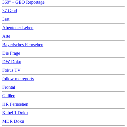
360° – GEO Reportage
37 Grad
3sat
Abenteuer Leben
Arte
Bayerisches Fernsehen
Die Frage
DW Doku
Fokus TV
follow me.reports
Frontal
Galileo
HR Fernsehen
Kabel 1 Doku
MDR Doku