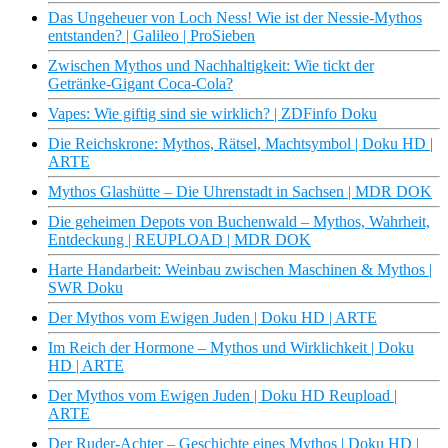
Das Ungeheuer von Loch Ness! Wie ist der Nessie-Mythos
entstanden? | Galileo | ProSieben
Zwischen Mythos und Nachhaltigkeit: Wie tickt der
Getränke-Gigant Coca-Cola?
Vapes: Wie giftig sind sie wirklich? | ZDFinfo Doku
Die Reichskrone: Mythos, Rätsel, Machtsymbol | Doku HD |
ARTE
Mythos Glashütte – Die Uhrenstadt in Sachsen | MDR DOK
Die geheimen Depots von Buchenwald – Mythos, Wahrheit,
Entdeckung | REUPLOAD | MDR DOK
Harte Handarbeit: Weinbau zwischen Maschinen & Mythos |
SWR Doku
Der Mythos vom Ewigen Juden | Doku HD | ARTE
Im Reich der Hormone – Mythos und Wirklichkeit | Doku
HD | ARTE
Der Mythos vom Ewigen Juden | Doku HD Reupload |
ARTE
Der Ruder-Achter – Geschichte eines Mythos | Doku HD |