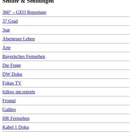
Sender & Sendungen
360° – GEO Reportage
37 Grad
3sat
Abenteuer Leben
Arte
Bayerisches Fernsehen
Die Frage
DW Doku
Fokus TV
follow me.reports
Frontal
Galileo
HR Fernsehen
Kabel 1 Doku