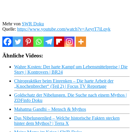
Mehr von
SWR Doku
Quelle:
https://www.youtube.com/watch?v=AeyrT7iLqyk
Ähnliche Videos:
Wahre Kosten: Der harte Kampf um Lebensmittelpreise | Die
Story | Kontrovers | BR24
Chiropraktiker beim Einrenken – Die harte Arbeit der
„Knochenbrecher“ (Teil 2) | Focus TV Reportage
Goldschatz der Nibelungen. Die Suche nach einem Mythos |
ZDFinfo Doku
Mahatma Gandhi – Mensch & Mythos
Das Nibelungenlied – Welche historische Fakten stecken
hinter dem Mythos? | Terra X