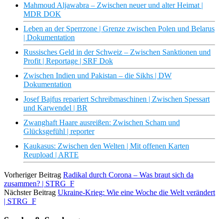
Mahmoud Aljawabra – Zwischen neuer und alter Heimat |
MDR DOK
Leben an der Sperrzone | Grenze zwischen Polen und Belarus
| Dokumentation
Russisches Geld in der Schweiz – Zwischen Sanktionen und
Profit | Reportage | SRF Dok
Zwischen Indien und Pakistan – die Sikhs | DW
Dokumentation
Josef Bajfus repariert Schreibmaschinen | Zwischen Spessart
und Karwendel | BR
Zwanghaft Haare ausreißen: Zwischen Scham und
Glücksgefühl | reporter
Kaukasus: Zwischen den Welten | Mit offenen Karten
Reupload | ARTE
Vorheriger Beitrag
Radikal durch Corona – Was braut sich da
zusammen? | STRG_F
Nächster Beitrag
Ukraine-Krieg: Wie eine Woche die Welt verändert
| STRG_F