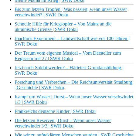
Meine Mama im Krieg | SWR Doku
Bis zum letzten Tropfen | Was passiert, wenn unser Wasser
verschwindet? | SWR Doku
Schnelle Hilfe für Kriegsopfer – Von Mainz an die
ukrainische Grenze | SWR Doku
Joachims Experiment – Landwirtschaft wie vor 100 Jahren |
SWR Doku
Der Traum vom eigenen Musical – Vom Darsteller zum
Regisseur mit 27 | SWR Doku
Jetzt noch Soldat werden? – Härtetest Grundausbildung |
SWR Doku
Forschung und Verbrechen – Die Reichsuniversität Straßburg
| Geschichte | SWR Doku
Kampf um Wasser | Durst – Wenn unser Wasser verschwindet
1/3 | SWR Doku
Frankreichs deutsche Kinder | SWR Doku
Die letzten Reserven | Durst – Wenn unser Wasser
verschwindet 3/3 | SWR Doku
Wie wir zu aufgeklärten Menschen wurden | SWR Geschichte