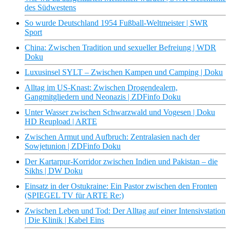
des Südwestens
So wurde Deutschland 1954 Fußball-Weltmeister | SWR
Sport
China: Zwischen Tradition und sexueller Befreiung | WDR
Doku
Luxusinsel SYLT – Zwischen Kampen und Camping | Doku
Alltag im US-Knast: Zwischen Drogendealern,
Gangmitgliedern und Neonazis | ZDFinfo Doku
Unter Wasser zwischen Schwarzwald und Vogesen | Doku
HD Reupload | ARTE
Zwischen Armut und Aufbruch: Zentralasien nach der
Sowjetunion | ZDFinfo Doku
Der Kartarpur-Korridor zwischen Indien und Pakistan – die
Sikhs | DW Doku
Einsatz in der Ostukraine: Ein Pastor zwischen den Fronten
(SPIEGEL TV für ARTE Re:)
Zwischen Leben und Tod: Der Alltag auf einer Intensivstation
| Die Klinik | Kabel Eins