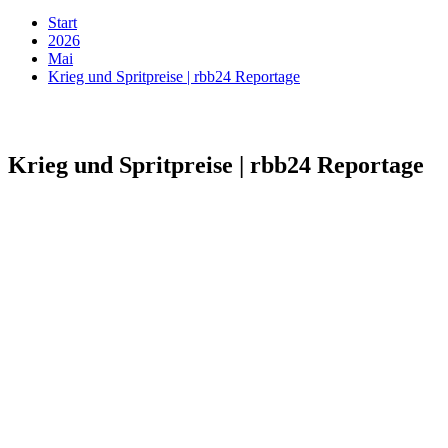
Start
2026
Mai
Krieg und Spritpreise | rbb24 Reportage
Krieg und Spritpreise | rbb24 Reportage