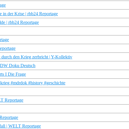
tage
in der Krise | rbb24 Reportage
alde | rbb24 Reportage
rtage
eportage
durch den Krieg zerbricht | Y-Kollektiv
n | DW Doku Deutsch
ts I Die Frage
#krieg #mdrdok #history #geschichte
T Reportage
Reportage
ll | WELT Reportage