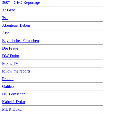
360° – GEO Reportage
37 Grad
3sat
Abenteuer Leben
Arte
Bayerisches Fernsehen
Die Frage
DW Doku
Fokus TV
follow me.reports
Frontal
Galileo
HR Fernsehen
Kabel 1 Doku
MDR Doku