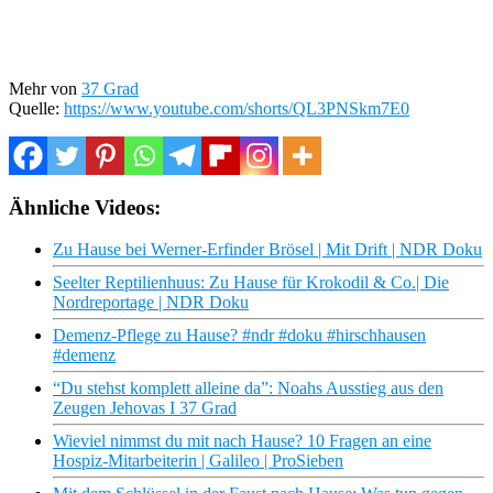
Mehr von
37 Grad
Quelle:
https://www.youtube.com/shorts/QL3PNSkm7E0
Ähnliche Videos:
Zu Hause bei Werner-Erfinder Brösel | Mit Drift | NDR Doku
Seelter Reptilienhuus: Zu Hause für Krokodil & Co.| Die
Nordreportage | NDR Doku
Demenz-Pflege zu Hause? #ndr #doku #hirschhausen
#demenz
“Du stehst komplett alleine da”: Noahs Ausstieg aus den
Zeugen Jehovas I 37 Grad
Wieviel nimmst du mit nach Hause? 10 Fragen an eine
Hospiz-Mitarbeiterin | Galileo | ProSieben