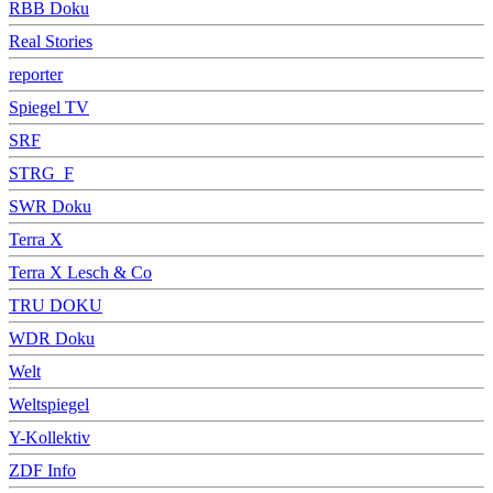
RBB Doku
Real Stories
reporter
Spiegel TV
SRF
STRG_F
SWR Doku
Terra X
Terra X Lesch & Co
TRU DOKU
WDR Doku
Welt
Weltspiegel
Y-Kollektiv
ZDF Info