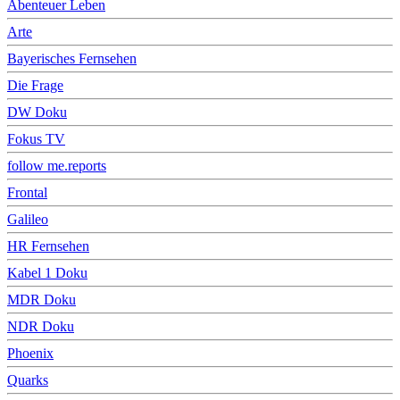
Abenteuer Leben
Arte
Bayerisches Fernsehen
Die Frage
DW Doku
Fokus TV
follow me.reports
Frontal
Galileo
HR Fernsehen
Kabel 1 Doku
MDR Doku
NDR Doku
Phoenix
Quarks