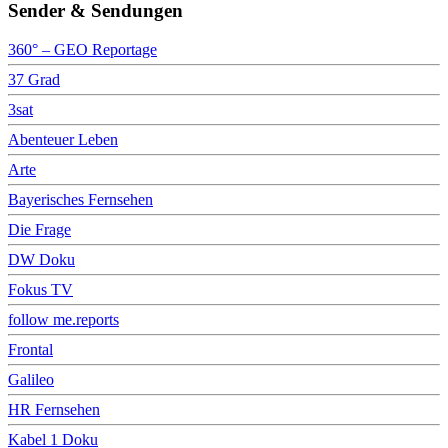
Sender & Sendungen
360° – GEO Reportage
37 Grad
3sat
Abenteuer Leben
Arte
Bayerisches Fernsehen
Die Frage
DW Doku
Fokus TV
follow me.reports
Frontal
Galileo
HR Fernsehen
Kabel 1 Doku