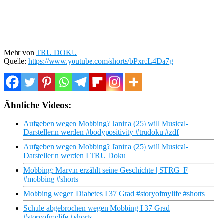
Mehr von
TRU DOKU
Quelle:
https://www.youtube.com/shorts/bPxrcL4Da7g
Ähnliche Videos:
Aufgeben wegen Mobbing? Janina (25) will Musical-
Darstellerin werden #bodypositivity #trudoku #zdf
Aufgeben wegen Mobbing? Janina (25) will Musical-
Darstellerin werden I TRU Doku
Mobbing: Marvin erzählt seine Geschichte | STRG_F
#mobbing #shorts
Mobbing wegen Diabetes I 37 Grad #storyofmylife #shorts
Schule abgebrochen wegen Mobbing I 37 Grad
#storyofmylife #shorts