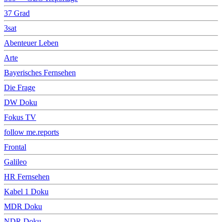
37 Grad
3sat
Abenteuer Leben
Arte
Bayerisches Fernsehen
Die Frage
DW Doku
Fokus TV
follow me.reports
Frontal
Galileo
HR Fernsehen
Kabel 1 Doku
MDR Doku
NDR Doku