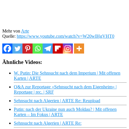
Mehr von
Arte
Quelle:
https://www.youtube.com/watch?v=W20wIHgVHT0
Ähnliche Videos:
W. Putin: Die Sehnsucht nach dem Imperium | Mit offenen
Karten | ARTE
Q&A zur Reportage «Sehnsucht nach dem Eigenheim» |
Reportage | rec. | SRF
Sehnsucht nach Algerien | ARTE Re: Reupload
Putin: nach der Ukraine nun auch Moldau? | Mit offenen
Karten – Im Fokus | ARTE
Sehnsucht nach Algerien | ARTE Re: