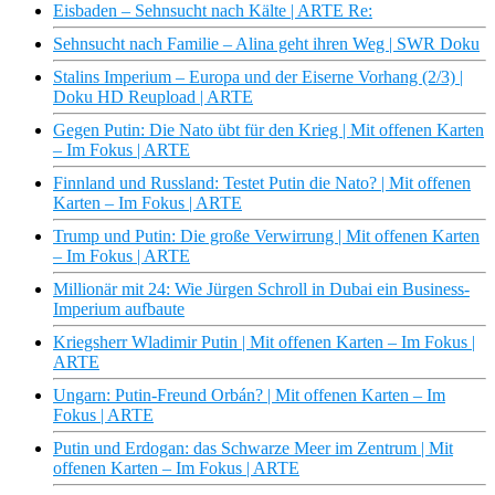
Eisbaden – Sehnsucht nach Kälte | ARTE Re:
Sehnsucht nach Familie – Alina geht ihren Weg | SWR Doku
Stalins Imperium – Europa und der Eiserne Vorhang (2/3) |
Doku HD Reupload | ARTE
Gegen Putin: Die Nato übt für den Krieg | Mit offenen Karten
– Im Fokus | ARTE
Finnland und Russland: Testet Putin die Nato? | Mit offenen
Karten – Im Fokus | ARTE
Trump und Putin: Die große Verwirrung | Mit offenen Karten
– Im Fokus | ARTE
Millionär mit 24: Wie Jürgen Schroll in Dubai ein Business-
Imperium aufbaute
Kriegsherr Wladimir Putin | Mit offenen Karten – Im Fokus |
ARTE
Ungarn: Putin-Freund Orbán? | Mit offenen Karten – Im
Fokus | ARTE
Putin und Erdogan: das Schwarze Meer im Zentrum | Mit
offenen Karten – Im Fokus | ARTE