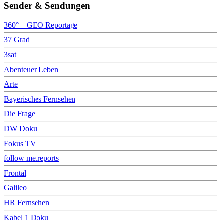
Sender & Sendungen
360° – GEO Reportage
37 Grad
3sat
Abenteuer Leben
Arte
Bayerisches Fernsehen
Die Frage
DW Doku
Fokus TV
follow me.reports
Frontal
Galileo
HR Fernsehen
Kabel 1 Doku