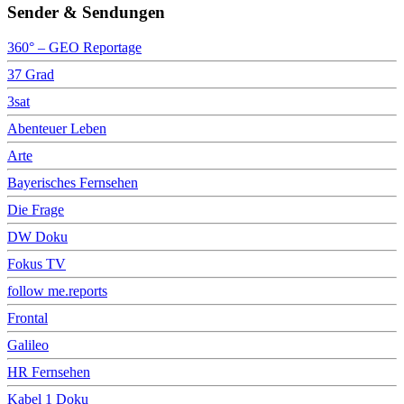
Sender & Sendungen
360° – GEO Reportage
37 Grad
3sat
Abenteuer Leben
Arte
Bayerisches Fernsehen
Die Frage
DW Doku
Fokus TV
follow me.reports
Frontal
Galileo
HR Fernsehen
Kabel 1 Doku