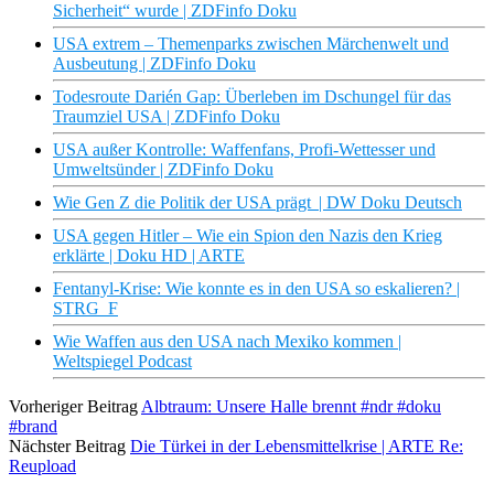
Sicherheit“ wurde | ZDFinfo Doku
USA extrem – Themenparks zwischen Märchenwelt und
Ausbeutung | ZDFinfo Doku
Todesroute Darién Gap: Überleben im Dschungel für das
Traumziel USA | ZDFinfo Doku
USA außer Kontrolle: Waffenfans, Profi-Wettesser und
Umweltsünder | ZDFinfo Doku
Wie Gen Z die Politik der USA prägt | DW Doku Deutsch
USA gegen Hitler – Wie ein Spion den Nazis den Krieg
erklärte | Doku HD | ARTE
Fentanyl-Krise: Wie konnte es in den USA so eskalieren? |
STRG_F
Wie Waffen aus den USA nach Mexiko kommen |
Weltspiegel Podcast
Vorheriger Beitrag
Albtraum: Unsere Halle brennt #ndr #doku
#brand
Nächster Beitrag
Die Türkei in der Lebensmittelkrise | ARTE Re:
Reupload