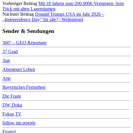
Vorheriger Beitrag
Mit 18 Jahren zum 200.000€-Vermögen: Sein
Trick mit alten Lagerräumen
Nächster Beitrag
Donald Trumps USA im Jahr 2026 –
„Independence Day“ für alle? | Weltspiegel
Sender & Sendungen
360° – GEO Reportage
37 Grad
3sat
Abenteuer Leben
Arte
Bayerisches Fernsehen
Die Frage
DW Doku
Fokus TV
follow me.reports
Frontal