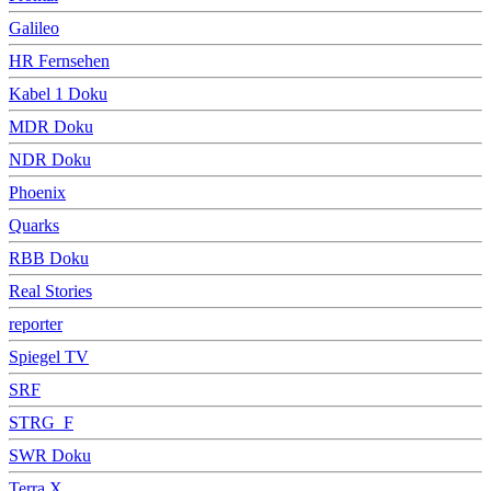
Galileo
HR Fernsehen
Kabel 1 Doku
MDR Doku
NDR Doku
Phoenix
Quarks
RBB Doku
Real Stories
reporter
Spiegel TV
SRF
STRG_F
SWR Doku
Terra X