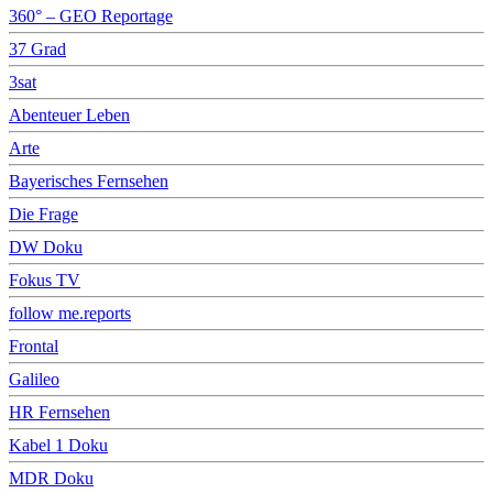
360° – GEO Reportage
37 Grad
3sat
Abenteuer Leben
Arte
Bayerisches Fernsehen
Die Frage
DW Doku
Fokus TV
follow me.reports
Frontal
Galileo
HR Fernsehen
Kabel 1 Doku
MDR Doku