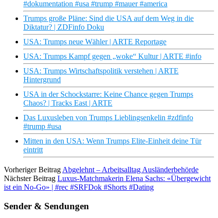
#dokumentation #usa #trump #mauer #america
Trumps große Pläne: Sind die USA auf dem Weg in die
Diktatur? | ZDFinfo Doku
USA: Trumps neue Wähler | ARTE Reportage
USA: Trumps Kampf gegen „woke“ Kultur | ARTE #info
USA: Trumps Wirtschaftspolitik verstehen | ARTE
Hintergrund
USA in der Schockstarre: Keine Chance gegen Trumps
Chaos? | Tracks East | ARTE
Das Luxusleben von Trumps Lieblingsenkelin #zdfinfo
#trump #usa
Mitten in den USA: Wenn Trumps Elite-Einheit deine Tür
eintritt
Vorheriger Beitrag
Abgelehnt – Arbeitsalltag Ausländerbehörde
Nächster Beitrag
Luxus-Matchmakerin Elena Sachs: «Übergewicht
ist ein No-Go» | #rec #SRFDok #Shorts #Dating
Sender & Sendungen