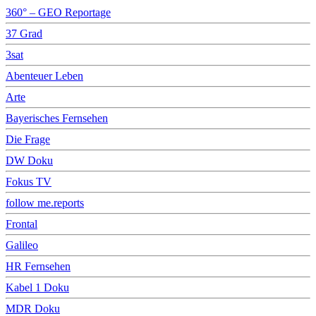
360° – GEO Reportage
37 Grad
3sat
Abenteuer Leben
Arte
Bayerisches Fernsehen
Die Frage
DW Doku
Fokus TV
follow me.reports
Frontal
Galileo
HR Fernsehen
Kabel 1 Doku
MDR Doku