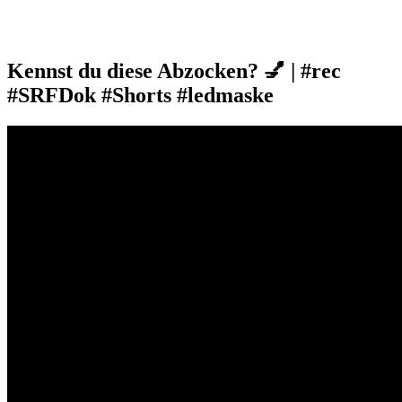
Kennst du diese Abzocken? 💅 | #rec
#SRFDok #Shorts #ledmaske