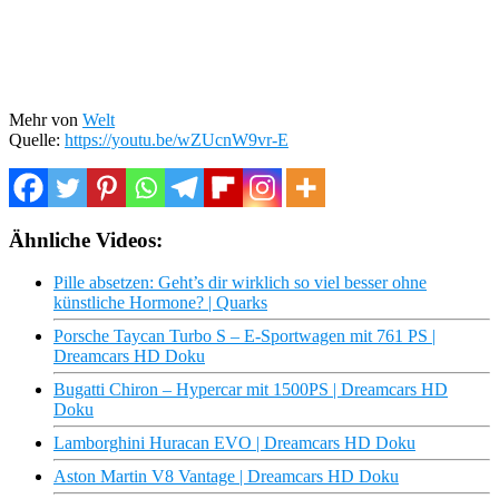
Mehr von
Welt
Quelle:
https://youtu.be/wZUcnW9vr-E
Ähnliche Videos:
Pille absetzen: Geht’s dir wirklich so viel besser ohne
künstliche Hormone? | Quarks
Porsche Taycan Turbo S – E-Sportwagen mit 761 PS |
Dreamcars HD Doku
Bugatti Chiron – Hypercar mit 1500PS | Dreamcars HD
Doku
Lamborghini Huracan EVO | Dreamcars HD Doku
Aston Martin V8 Vantage | Dreamcars HD Doku