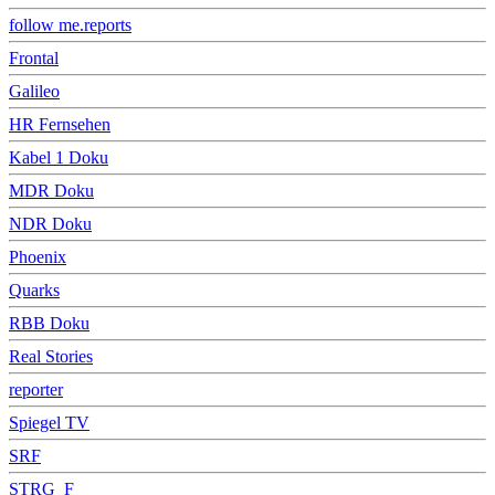
follow me.reports
Frontal
Galileo
HR Fernsehen
Kabel 1 Doku
MDR Doku
NDR Doku
Phoenix
Quarks
RBB Doku
Real Stories
reporter
Spiegel TV
SRF
STRG_F