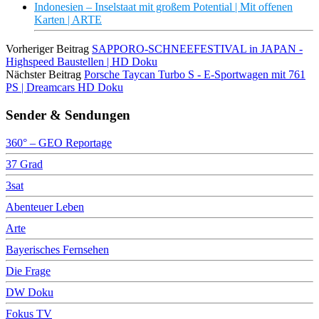
Indonesien – Inselstaat mit großem Potential | Mit offenen
Karten | ARTE
Vorheriger Beitrag
SAPPORO-SCHNEEFESTIVAL in JAPAN -
Highspeed Baustellen | HD Doku
Nächster Beitrag
Porsche Taycan Turbo S - E-Sportwagen mit 761
PS | Dreamcars HD Doku
Sender & Sendungen
360° – GEO Reportage
37 Grad
3sat
Abenteuer Leben
Arte
Bayerisches Fernsehen
Die Frage
DW Doku
Fokus TV