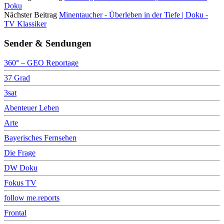
Doku
Nächster Beitrag
Minentaucher - Überleben in der Tiefe | Doku -
TV Klassiker
Sender & Sendungen
360° – GEO Reportage
37 Grad
3sat
Abenteuer Leben
Arte
Bayerisches Fernsehen
Die Frage
DW Doku
Fokus TV
follow me.reports
Frontal