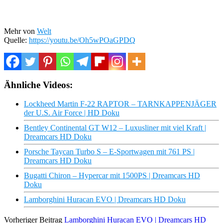
Mehr von
Welt
Quelle:
https://youtu.be/Oh5wPOaGPDQ
Ähnliche Videos:
Lockheed Martin F-22 RAPTOR – TARNKAPPENJÄGER
der U.S. Air Force | HD Doku
Bentley Continental GT W12 – Luxusliner mit viel Kraft |
Dreamcars HD Doku
Porsche Taycan Turbo S – E-Sportwagen mit 761 PS |
Dreamcars HD Doku
Bugatti Chiron – Hypercar mit 1500PS | Dreamcars HD
Doku
Lamborghini Huracan EVO | Dreamcars HD Doku
Vorheriger Beitrag
Lamborghini Huracan EVO | Dreamcars HD