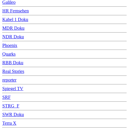
Galileo
HR Fernsehen
Kabel 1 Doku
MDR Doku
NDR Doku
Phoenix
Quarks
RBB Doku
Real Stories
reporter
Spiegel TV
SRF
STRG_F
SWR Doku
Terra X