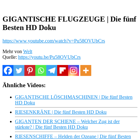
GIGANTISCHE FLUGZEUGE | Die fünf
Besten HD Doku
https://www.youtube.com/watch?v=Pu58OVUbCrs
Mehr von
Welt
Quelle:
https://youtu.be/Pu58OVUbCrs
Ähnliche Videos:
GIGANTISCHE LÖSCHMASCHINEN | Die fünf Besten
HD Doku
RIESENKRÄNE | Die fünf Besten HD Doku
GIGANTEN DER SCHIENE – Welcher Zug ist der
stärkste? | Die fünf Besten HD Doku
RIESENSCHIFFE – Helden der Ozeane | Die fünf Besten