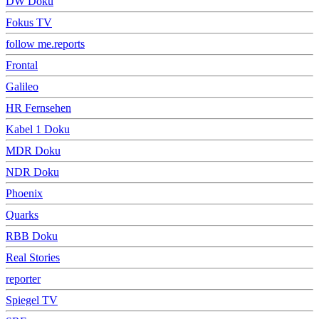
DW Doku
Fokus TV
follow me.reports
Frontal
Galileo
HR Fernsehen
Kabel 1 Doku
MDR Doku
NDR Doku
Phoenix
Quarks
RBB Doku
Real Stories
reporter
Spiegel TV