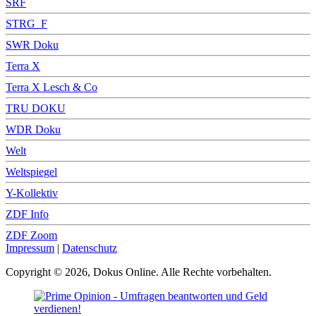
SRF
STRG_F
SWR Doku
Terra X
Terra X Lesch & Co
TRU DOKU
WDR Doku
Welt
Weltspiegel
Y-Kollektiv
ZDF Info
ZDF Zoom
Impressum
|
Datenschutz
Copyright © 2026, Dokus Online. Alle Rechte vorbehalten.