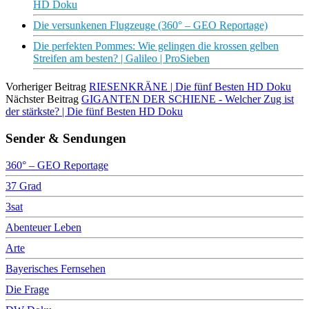
HD Doku
Die versunkenen Flugzeuge (360° – GEO Reportage)
Die perfekten Pommes: Wie gelingen die krossen gelben
Streifen am besten? | Galileo | ProSieben
Vorheriger Beitrag
RIESENKRÄNE | Die fünf Besten HD Doku
Nächster Beitrag
GIGANTEN DER SCHIENE - Welcher Zug ist
der stärkste? | Die fünf Besten HD Doku
Sender & Sendungen
360° – GEO Reportage
37 Grad
3sat
Abenteuer Leben
Arte
Bayerisches Fernsehen
Die Frage