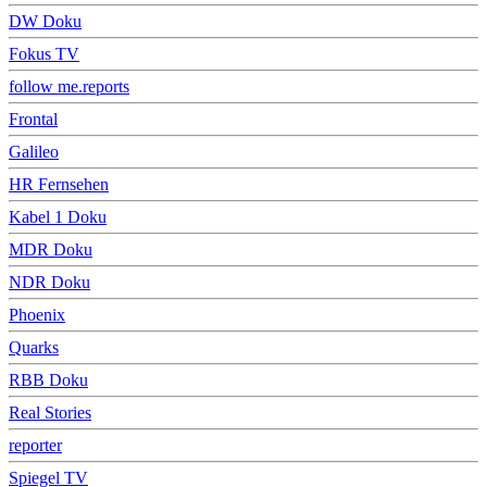
DW Doku
Fokus TV
follow me.reports
Frontal
Galileo
HR Fernsehen
Kabel 1 Doku
MDR Doku
NDR Doku
Phoenix
Quarks
RBB Doku
Real Stories
reporter
Spiegel TV