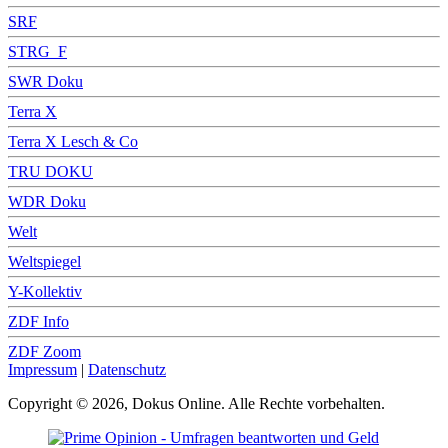
SRF
STRG_F
SWR Doku
Terra X
Terra X Lesch & Co
TRU DOKU
WDR Doku
Welt
Weltspiegel
Y-Kollektiv
ZDF Info
ZDF Zoom
Impressum
|
Datenschutz
Copyright © 2026, Dokus Online. Alle Rechte vorbehalten.