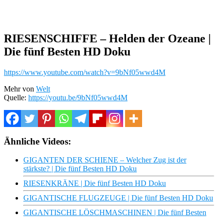
RIESENSCHIFFE – Helden der Ozeane |
Die fünf Besten HD Doku
https://www.youtube.com/watch?v=9bNf05wwd4M
Mehr von
Welt
Quelle:
https://youtu.be/9bNf05wwd4M
Ähnliche Videos:
GIGANTEN DER SCHIENE – Welcher Zug ist der
stärkste? | Die fünf Besten HD Doku
RIESENKRÄNE | Die fünf Besten HD Doku
GIGANTISCHE FLUGZEUGE | Die fünf Besten HD Doku
GIGANTISCHE LÖSCHMASCHINEN | Die fünf Besten