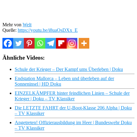
Mehr von
Welt
Quelle:
https://youtu.be/i8uaOsDXx_E
Ähnliche Videos:
Schule der Krieger – Der Kampf ums Überleben | Doku
Endstation Mallorca – Leben und überleben auf der
Sonneninsel | HD Doku
EINZELKÄMPFER hinter feindlichen Linien – Schule der
Krieger | Doku – TV Klassiker
Die LETZTE FAHRT der U-Boot-Klasse 206 Alpha | Doku
– TV Klassiker
Angetreten! Offizierausbildung im Heer | Bundeswehr Doku
– TV Klassiker