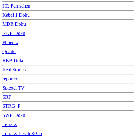
HR Fernsehen
Kabel 1 Doku
MDR Doku
NDR Doku
Phoenix
Quarks
RBB Doku
Real Stories
reporter
Spiegel TV
SRF
STRG_F
SWR Doku
Terra X
Terra X Lesch & Co