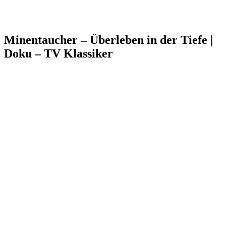
Minentaucher – Überleben in der Tiefe |
Doku – TV Klassiker