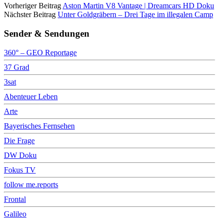
Vorheriger Beitrag
Aston Martin V8 Vantage | Dreamcars HD Doku
Nächster Beitrag
Unter Goldgräbern – Drei Tage im illegalen Camp
Sender & Sendungen
360° – GEO Reportage
37 Grad
3sat
Abenteuer Leben
Arte
Bayerisches Fernsehen
Die Frage
DW Doku
Fokus TV
follow me.reports
Frontal
Galileo