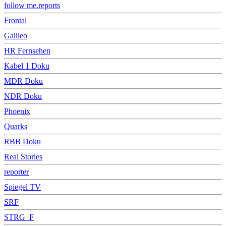
follow me.reports
Frontal
Galileo
HR Fernsehen
Kabel 1 Doku
MDR Doku
NDR Doku
Phoenix
Quarks
RBB Doku
Real Stories
reporter
Spiegel TV
SRF
STRG_F