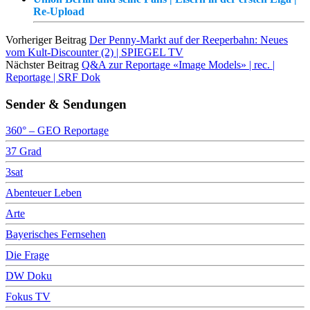
Re-Upload
Vorheriger Beitrag
Der Penny-Markt auf der Reeperbahn: Neues
vom Kult-Discounter (2) | SPIEGEL TV
Nächster Beitrag
Q&A zur Reportage «Image Models» | rec. |
Reportage | SRF Dok
Sender & Sendungen
360° – GEO Reportage
37 Grad
3sat
Abenteuer Leben
Arte
Bayerisches Fernsehen
Die Frage
DW Doku
Fokus TV