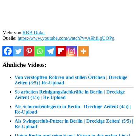
Mehr von
RBB Doku
Quelle:
https://www.youtube.com/watch?v=A9hfiigUQPg
Ähnliche Videos:
Von verstopften Rohren und stillen Örtchen | Dreckige
Zeiten (3/5) | Re-Upload
So arbeiten Reinigungsfachkräfte in Berlin | Dreckige
Zeiten! (1/5) | Re-Upload
Als Schornsteinfegerin in Berlin | Dreckige Zeiten! (4/5) |
Re-Upload
Als Swingerclub-Putzer in Berlin | Dreckige Zeiten! (5/5) |
Re-Upload
Union Berlin und seine Fans | Eisern in der ersten Liga |