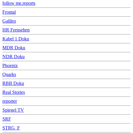
follow me.reports
Frontal
Galileo
HR Fernsehen
Kabel 1 Doku
MDR Doku
NDR Doku
Phoenix
Quarks
RBB Doku
Real Stories
reporter
Spiegel TV
SRF
STRG_F