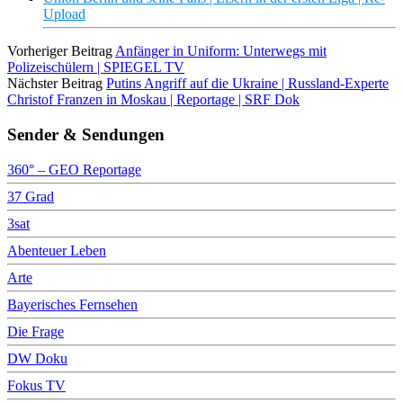
Upload
Vorheriger Beitrag
Anfänger in Uniform: Unterwegs mit
Polizeischülern | SPIEGEL TV
Nächster Beitrag
Putins Angriff auf die Ukraine | Russland-Experte
Christof Franzen in Moskau | Reportage | SRF Dok
Sender & Sendungen
360° – GEO Reportage
37 Grad
3sat
Abenteuer Leben
Arte
Bayerisches Fernsehen
Die Frage
DW Doku
Fokus TV