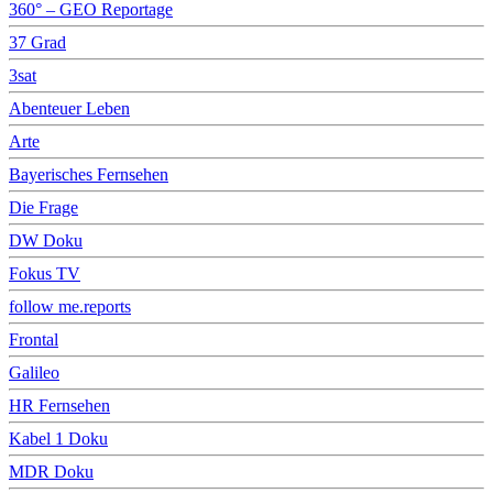
360° – GEO Reportage
37 Grad
3sat
Abenteuer Leben
Arte
Bayerisches Fernsehen
Die Frage
DW Doku
Fokus TV
follow me.reports
Frontal
Galileo
HR Fernsehen
Kabel 1 Doku
MDR Doku