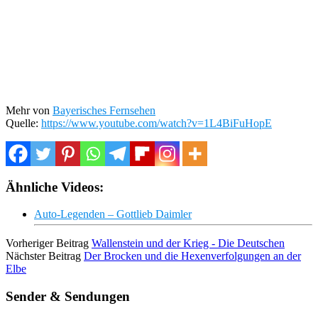
Mehr von
Bayerisches Fernsehen
Quelle:
https://www.youtube.com/watch?v=1L4BiFuHopE
Ähnliche Videos:
Auto-Legenden – Gottlieb Daimler
Vorheriger Beitrag
Wallenstein und der Krieg - Die Deutschen
Nächster Beitrag
Der Brocken und die Hexenverfolgungen an der
Elbe
Sender & Sendungen