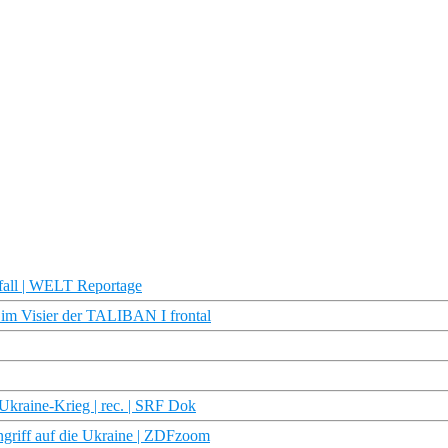
ll | WELT Reportage
 im Visier der TALIBAN I frontal
Ukraine-Krieg | rec. | SRF Dok
ngriff auf die Ukraine | ZDFzoom