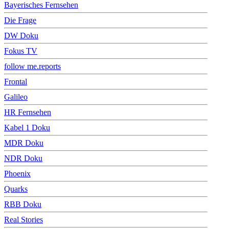
Bayerisches Fernsehen
Die Frage
DW Doku
Fokus TV
follow me.reports
Frontal
Galileo
HR Fernsehen
Kabel 1 Doku
MDR Doku
NDR Doku
Phoenix
Quarks
RBB Doku
Real Stories