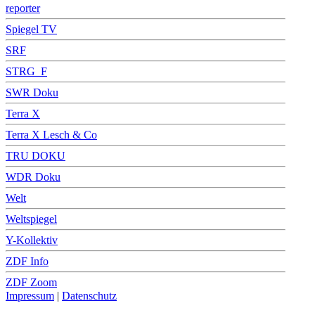
reporter
Spiegel TV
SRF
STRG_F
SWR Doku
Terra X
Terra X Lesch & Co
TRU DOKU
WDR Doku
Welt
Weltspiegel
Y-Kollektiv
ZDF Info
ZDF Zoom
Impressum
|
Datenschutz