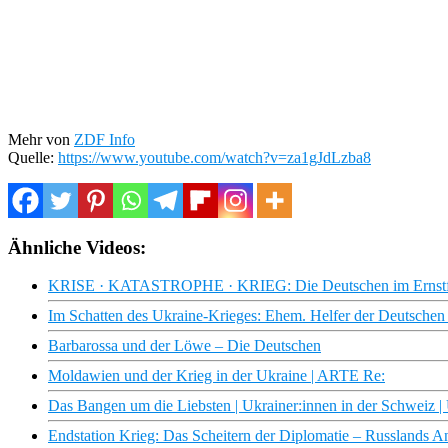
Mehr von
ZDF Info
Quelle:
https://www.youtube.com/watch?v=za1gJdLzba8
Ähnliche Videos:
KRISE · KATASTROPHE · KRIEG: Die Deutschen im Ernstfa
Im Schatten des Ukraine-Krieges: Ehem. Helfer der Deutschen
Barbarossa und der Löwe – Die Deutschen
Moldawien und der Krieg in der Ukraine | ARTE Re:
Das Bangen um die Liebsten | Ukrainer:innen in der Schweiz | 
Endstation Krieg: Das Scheitern der Diplomatie – Russlands A