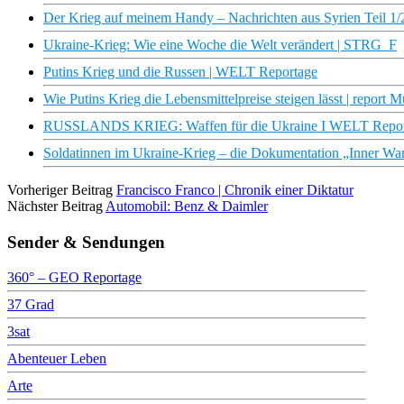
Der Krieg auf meinem Handy – Nachrichten aus Syrien Teil 1
Ukraine-Krieg: Wie eine Woche die Welt verändert | STRG_F
Putins Krieg und die Russen | WELT Reportage
Wie Putins Krieg die Lebensmittelpreise steigen lässt | report
RUSSLANDS KRIEG: Waffen für die Ukraine I WELT Repor
Soldatinnen im Ukraine-Krieg – die Dokumentation „Inner Wa
Vorheriger Beitrag
Francisco Franco | Chronik einer Diktatur
Nächster Beitrag
Automobil: Benz & Daimler
Sender & Sendungen
360° – GEO Reportage
37 Grad
3sat
Abenteuer Leben
Arte