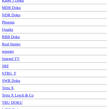
Kabel 1 Doku
MDR Doku
NDR Doku
Phoenix
Quarks
RBB Doku
Real Stories
reporter
Spiegel TV
SRF
STRG_F
SWR Doku
Terra X
Terra X Lesch & Co
TRU DOKU