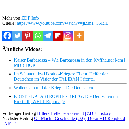
Mehr von
ZDF Info
Quelle:
https://www.youtube.com/watch?v=jiZmT_35RlE
Ähnliche Videos:
Kaiser Barbarossa – Wie Barbarossa in den Kyffhäuser kam |
MDR DOK
Im Schatten des Ukraine-Krieges: Ehem. Helfer der
Deutschen im Visier der TALIBAN I frontal
Wallenstein und der Krieg – Die Deutschen
KRISE · KATASTROPHE · KRIEG: Die Deutschen im
Ernstfall | WELT Reportage
Vorheriger Beitrag
Hitlers Helfer vor Gericht | ZDF-History
Nächster Beitrag
Öl. Macht. Geschichte (2/2) | Doku HD Reupload
| ARTE