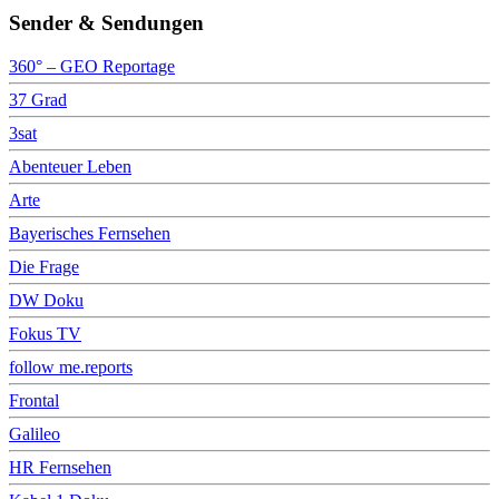
Sender & Sendungen
360° – GEO Reportage
37 Grad
3sat
Abenteuer Leben
Arte
Bayerisches Fernsehen
Die Frage
DW Doku
Fokus TV
follow me.reports
Frontal
Galileo
HR Fernsehen