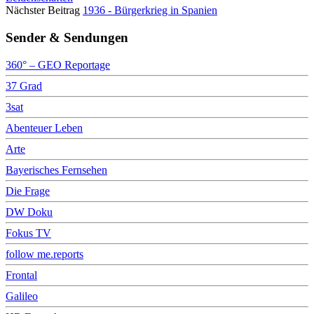
Nächster Beitrag
1936 - Bürgerkrieg in Spanien
Sender & Sendungen
360° – GEO Reportage
37 Grad
3sat
Abenteuer Leben
Arte
Bayerisches Fernsehen
Die Frage
DW Doku
Fokus TV
follow me.reports
Frontal
Galileo