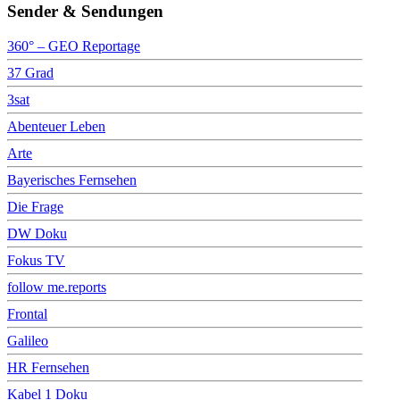
Sender & Sendungen
360° – GEO Reportage
37 Grad
3sat
Abenteuer Leben
Arte
Bayerisches Fernsehen
Die Frage
DW Doku
Fokus TV
follow me.reports
Frontal
Galileo
HR Fernsehen
Kabel 1 Doku