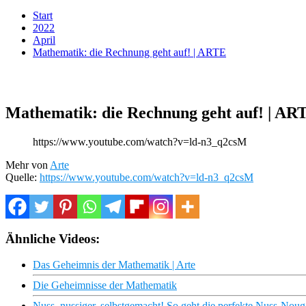
Start
2022
April
Mathematik: die Rechnung geht auf! | ARTE
Mathematik: die Rechnung geht auf! | AR
https://www.youtube.com/watch?v=ld-n3_q2csM
Mehr von
Arte
Quelle:
https://www.youtube.com/watch?v=ld-n3_q2csM
Ähnliche Videos:
Das Geheimnis der Mathematik | Arte
Die Geheimnisse der Mathematik
Nuss, nussiger, selbstgemacht! So geht die perfekte Nuss-Noug