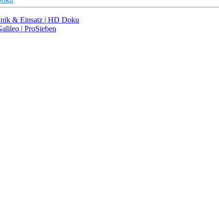
 & Einsatz | HD Doku
alileo | ProSieben