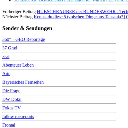
Vorheriger Beitrag
HUBSCHRAUBER der BUNDESWEHR - Technik
Nächster Beitrag
Kennst du diese 5 typischen Dinge aus Tansania? | G
Sender & Sendungen
360° – GEO Reportage
37 Grad
3sat
Abenteuer Leben
Arte
Bayerisches Fernsehen
Die Frage
DW Doku
Fokus TV
follow me.reports
Frontal