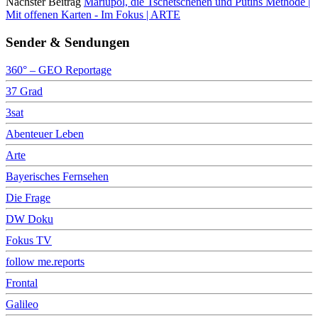
Nächster Beitrag
Mariupol, die Tschetschenen und Putins Methode |
Mit offenen Karten - Im Fokus | ARTE
Sender & Sendungen
360° – GEO Reportage
37 Grad
3sat
Abenteuer Leben
Arte
Bayerisches Fernsehen
Die Frage
DW Doku
Fokus TV
follow me.reports
Frontal
Galileo