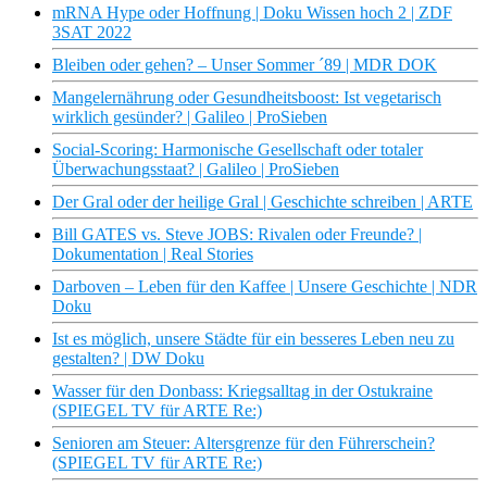
mRNA Hype oder Hoffnung | Doku Wissen hoch 2 | ZDF
3SAT 2022
Bleiben oder gehen? – Unser Sommer ´89 | MDR DOK
Mangelernährung oder Gesundheitsboost: Ist vegetarisch
wirklich gesünder? | Galileo | ProSieben
Social-Scoring: Harmonische Gesellschaft oder totaler
Überwachungsstaat? | Galileo | ProSieben
Der Gral oder der heilige Gral | Geschichte schreiben | ARTE
Bill GATES vs. Steve JOBS: Rivalen oder Freunde? |
Dokumentation | Real Stories
Darboven – Leben für den Kaffee | Unsere Geschichte | NDR
Doku
Ist es möglich, unsere Städte für ein besseres Leben neu zu
gestalten? | DW Doku
Wasser für den Donbass: Kriegsalltag in der Ostukraine
(SPIEGEL TV für ARTE Re:)
Senioren am Steuer: Altersgrenze für den Führerschein?
(SPIEGEL TV für ARTE Re:)