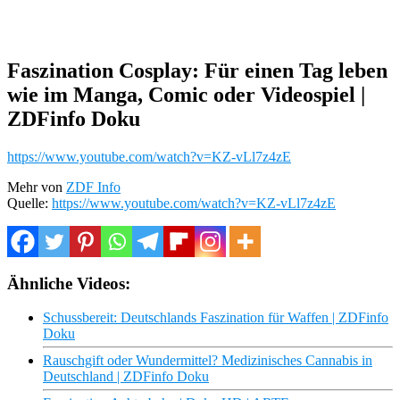
Faszination Cosplay: Für einen Tag leben
wie im Manga, Comic oder Videospiel |
ZDFinfo Doku
https://www.youtube.com/watch?v=KZ-vLl7z4zE
Mehr von
ZDF Info
Quelle:
https://www.youtube.com/watch?v=KZ-vLl7z4zE
Ähnliche Videos:
Schussbereit: Deutschlands Faszination für Waffen | ZDFinfo
Doku
Rauschgift oder Wundermittel? Medizinisches Cannabis in
Deutschland | ZDFinfo Doku