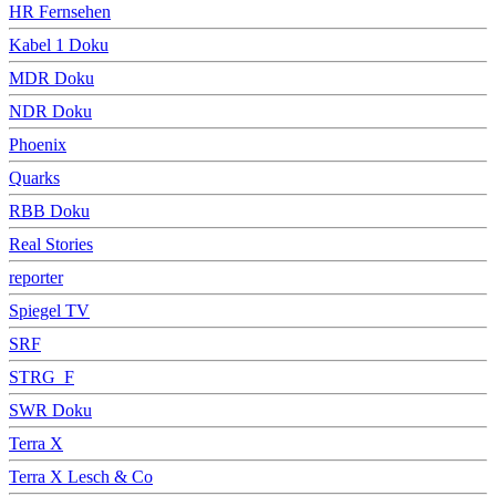
HR Fernsehen
Kabel 1 Doku
MDR Doku
NDR Doku
Phoenix
Quarks
RBB Doku
Real Stories
reporter
Spiegel TV
SRF
STRG_F
SWR Doku
Terra X
Terra X Lesch & Co