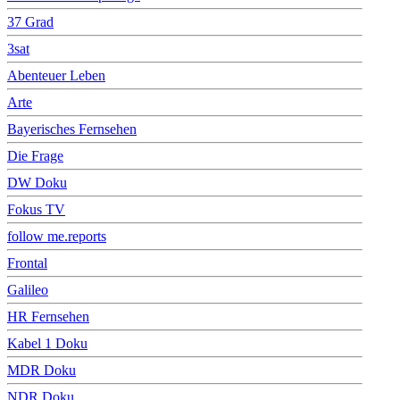
37 Grad
3sat
Abenteuer Leben
Arte
Bayerisches Fernsehen
Die Frage
DW Doku
Fokus TV
follow me.reports
Frontal
Galileo
HR Fernsehen
Kabel 1 Doku
MDR Doku
NDR Doku