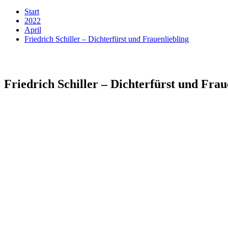
Start
2022
April
Friedrich Schiller – Dichterfürst und Frauenliebling
Friedrich Schiller – Dichterfürst und Frau