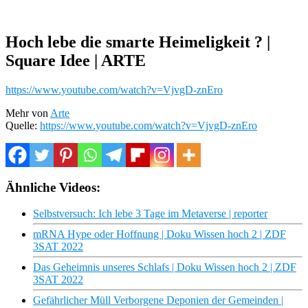
Hoch lebe die smarte Heimeligkeit ? |
Square Idee | ARTE
https://www.youtube.com/watch?v=VjvgD-znEro
Mehr von
Arte
Quelle:
https://www.youtube.com/watch?v=VjvgD-znEro
Ähnliche Videos:
Selbstversuch: Ich lebe 3 Tage im Metaverse | reporter
mRNA Hype oder Hoffnung | Doku Wissen hoch 2 | ZDF
3SAT 2022
Das Geheimnis unseres Schlafs | Doku Wissen hoch 2 | ZDF
3SAT 2022
Gefährlicher Müll Verborgene Deponien der Gemeinden |