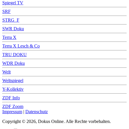
Spiegel TV
SRF
STRG_F
SWR Doku
Terra X
Terra X Lesch & Co
TRU DOKU
WDR Doku
Welt
Weltspiegel
Y-Kollektiv
ZDF Info
ZDF Zoom
Impressum
|
Datenschutz
Copyright © 2026, Dokus Online. Alle Rechte vorbehalten.