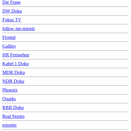
Die Frage
DW Doku
Fokus TV
follow me.reports
Frontal
Galileo
HR Fernsehen
Kabel 1 Doku
MDR Doku
NDR Doku
Phoenix
Quarks
RBB Doku
Real Stories
reporter