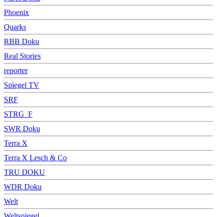
Phoenix
Quarks
RBB Doku
Real Stories
reporter
Spiegel TV
SRF
STRG_F
SWR Doku
Terra X
Terra X Lesch & Co
TRU DOKU
WDR Doku
Welt
Weltspiegel