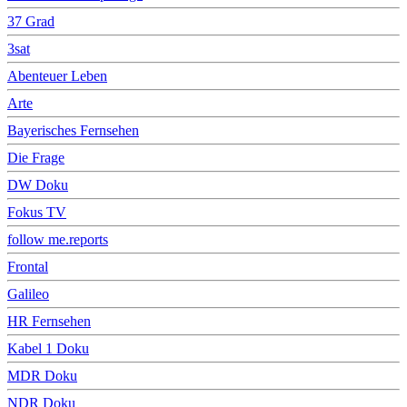
37 Grad
3sat
Abenteuer Leben
Arte
Bayerisches Fernsehen
Die Frage
DW Doku
Fokus TV
follow me.reports
Frontal
Galileo
HR Fernsehen
Kabel 1 Doku
MDR Doku
NDR Doku