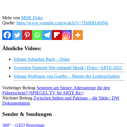
Mehr von
MDR Doku
Quelle:
https://www.youtube.com/watch?v=7DiBB14StNk
Ähnliche Videos:
Johann Sebastian Bach – Doku
Swinging Steinzeit Wie entstand Musik | Doku | ARTE 2021
Johann Wolfgang von Goethe – Magier der Leidenschaften
Vorheriger Beitrag
Senioren am Steuer: Altersgrenze für den
Führerschein? (SPIEGEL TV für ARTE Re:)
Nächster Beitrag
Zwischen Indien und Pakistan – die Sikhs | DW
Dokumentation
Sender & Sendungen
360° – GEO Reportage