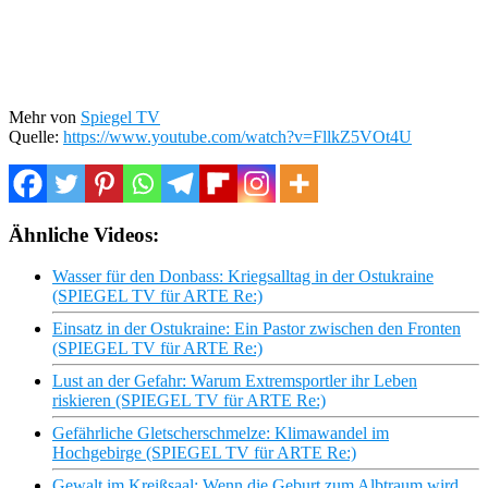
Mehr von
Spiegel TV
Quelle:
https://www.youtube.com/watch?v=FllkZ5VOt4U
Ähnliche Videos:
Wasser für den Donbass: Kriegsalltag in der Ostukraine
(SPIEGEL TV für ARTE Re:)
Einsatz in der Ostukraine: Ein Pastor zwischen den Fronten
(SPIEGEL TV für ARTE Re:)
Lust an der Gefahr: Warum Extremsportler ihr Leben
riskieren (SPIEGEL TV für ARTE Re:)
Gefährliche Gletscherschmelze: Klimawandel im
Hochgebirge (SPIEGEL TV für ARTE Re:)
Gewalt im Kreißsaal: Wenn die Geburt zum Albtraum wird