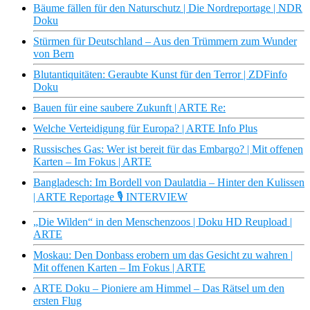
Bäume fällen für den Naturschutz | Die Nordreportage | NDR
Doku
Stürmen für Deutschland – Aus den Trümmern zum Wunder
von Bern
Blutantiquitäten: Geraubte Kunst für den Terror | ZDFinfo
Doku
Bauen für eine saubere Zukunft | ARTE Re:
Welche Verteidigung für Europa? | ARTE Info Plus
Russisches Gas: Wer ist bereit für das Embargo? | Mit offenen
Karten – Im Fokus | ARTE
Bangladesch: Im Bordell von Daulatdia – Hinter den Kulissen
| ARTE Reportage 🎙️ INTERVIEW
„Die Wilden“ in den Menschenzoos | Doku HD Reupload |
ARTE
Moskau: Den Donbass erobern um das Gesicht zu wahren |
Mit offenen Karten – Im Fokus | ARTE
ARTE Doku – Pioniere am Himmel – Das Rätsel um den
ersten Flug