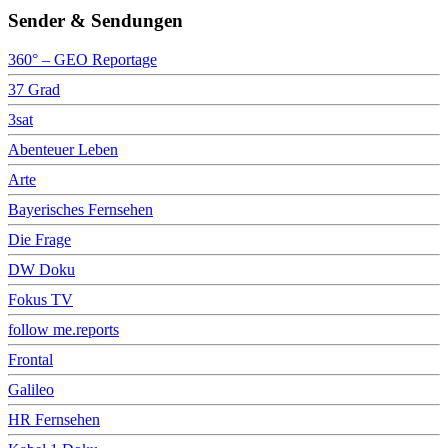
Sender & Sendungen
360° – GEO Reportage
37 Grad
3sat
Abenteuer Leben
Arte
Bayerisches Fernsehen
Die Frage
DW Doku
Fokus TV
follow me.reports
Frontal
Galileo
HR Fernsehen