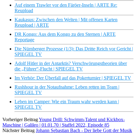
Auf einem Trawler vor den Färöer-Inseln | ARTE Re:
Reupload
Kaukasus: Zwischen den Welten | Mit offenen Karten
Reupload | ARTE
DR Kongo: Aus dem Kongo zu den Sternen | ARTE
Reportage
Die Nürnberger Prozesse (1/3): Das Dritte Reich vor Gericht |
SPIEGEL TV
Adolf Hitler in der Antarktis? Verschwörungstheorien über
die „Führer“-Flucht | SPIEGEL TV
Im Verhör: Der Überfall auf das Pokerturnier | SPIEGEL TV
Rushhour in der Notaufnahme: Leben retten im Team |
SPIEGEL TV
Leben im Camper: Wie ein Traum wahr werden kann |
SPIEGEL TV
Vorheriger Beitrag
Young Drill: Schwimm-Talent und Kickbox-
Maschine | Galileo | 01.01.70 | Staffel 2022, Episode 85
Nächster Beitrag
Johann Sebastian Bach - Der liebe Gott der Musik