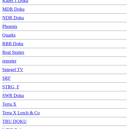
Kabel 1 Doku
MDR Doku
NDR Doku
Phoenix
Quarks
RBB Doku
Real Stories
reporter
Spiegel TV
SRF
STRG_F
SWR Doku
Terra X
Terra X Lesch & Co
TRU DOKU