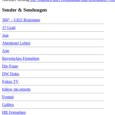
Sender & Sendungen
360° – GEO Reportage
37 Grad
3sat
Abenteuer Leben
Arte
Bayerisches Fernsehen
Die Frage
DW Doku
Fokus TV
follow me.reports
Frontal
Galileo
HR Fernsehen