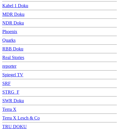
Kabel 1 Doku
MDR Doku
NDR Doku
Phoenix
Quarks
RBB Doku
Real Stories
reporter
Spiegel TV
SRF
STRG_F
SWR Doku
Terra X
Terra X Lesch & Co
TRU DOKU