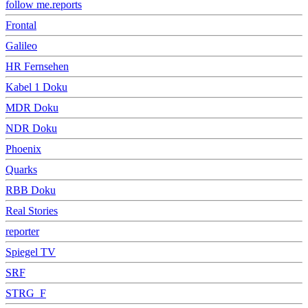
follow me.reports
Frontal
Galileo
HR Fernsehen
Kabel 1 Doku
MDR Doku
NDR Doku
Phoenix
Quarks
RBB Doku
Real Stories
reporter
Spiegel TV
SRF
STRG_F