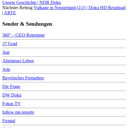
Unsere Geschichte | NDR Doku
Nächster Beitrag
Vulkane in Neuseeland (2/2) | Doku HD Reupload
| ARTE
Sender & Sendungen
360° – GEO Reportage
37 Grad
3sat
Abenteuer Leben
Arte
Bayerisches Fernsehen
Die Frage
DW Doku
Fokus TV
follow me.reports
Frontal