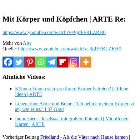
Mit Körper und Köpfchen | ARTE Re:
https://www.youtube.com/watch?v=9gfFFRLZRH0
Mehr von
Arte
Quelle:
https://www.youtube.com/watch?v=9gfFFRLZRH0
Ähnliche Videos:
Können Frauen sich von ihrem Körper befreien? | Offene
Ideen | ARTE
Leben ohne Arme und Beine: “Ich nehme meinen Körper so
an, wie er ist.” I 37 Grad
Indonesien – Inselstaat mit großem Potential | Mit offenen
Karten | ARTE
Vorheriger Beitrag
Friedland - Als die Väter nach Hause kamen |