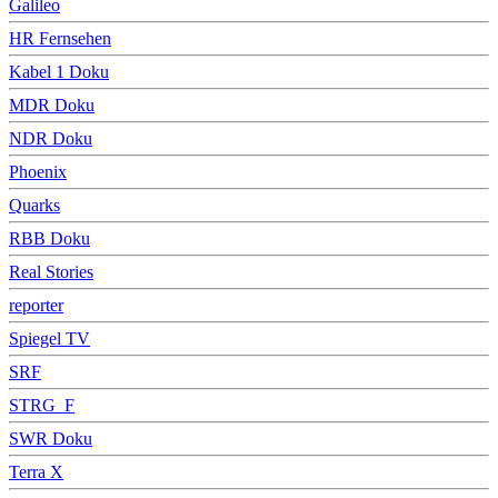
Galileo
HR Fernsehen
Kabel 1 Doku
MDR Doku
NDR Doku
Phoenix
Quarks
RBB Doku
Real Stories
reporter
Spiegel TV
SRF
STRG_F
SWR Doku
Terra X