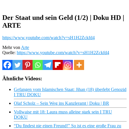
Der Staat und sein Geld (1/2) | Doku HD |
ARTE
https://www.youtube.com/watch?v=sH1H2Zckfd4
Mehr von
Arte
Quelle:
https://www.youtube.com/watch?v=sH1H2Zckfd4
Ähnliche Videos:
Gefangen vom Islamischen Staat: Jihan (18) überlebt Genozid
I TRU DOKU
Olaf Scholz – Sein Weg ins Kanzleramt | Doku | BR
Vollwaise mit 18: Laura muss alleine stark sein I TRU
DOKU
“Du findest nie einen Freund!” So ist es eine große Frau zu