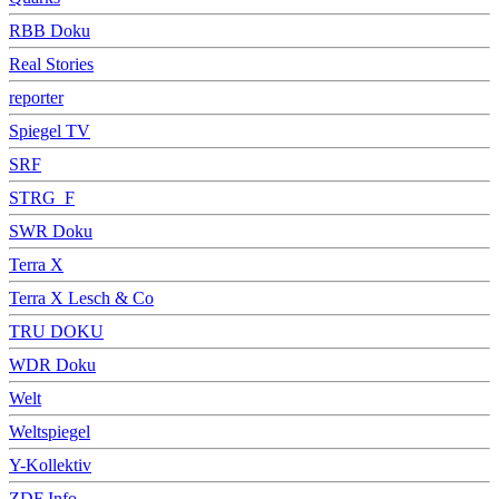
RBB Doku
Real Stories
reporter
Spiegel TV
SRF
STRG_F
SWR Doku
Terra X
Terra X Lesch & Co
TRU DOKU
WDR Doku
Welt
Weltspiegel
Y-Kollektiv
ZDF Info