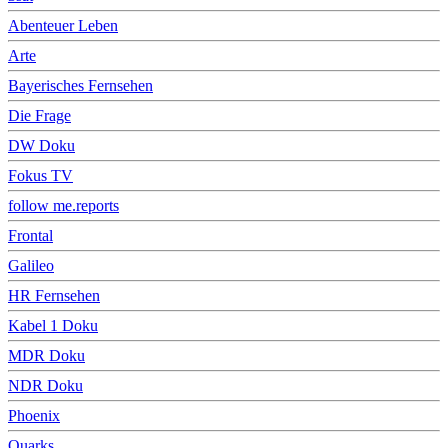
Abenteuer Leben
Arte
Bayerisches Fernsehen
Die Frage
DW Doku
Fokus TV
follow me.reports
Frontal
Galileo
HR Fernsehen
Kabel 1 Doku
MDR Doku
NDR Doku
Phoenix
Quarks