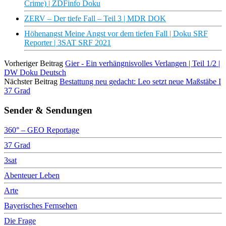
Crime) | ZDFinfo Doku
ZERV – Der tiefe Fall – Teil 3 | MDR DOK
Höhenangst Meine Angst vor dem tiefen Fall | Doku SRF
Reporter | 3SAT SRF 2021
Vorheriger Beitrag
Gier - Ein verhängnisvolles Verlangen | Teil 1/2 |
DW Doku Deutsch
Nächster Beitrag
Bestattung neu gedacht: Leo setzt neue Maßstäbe I
37 Grad
Sender & Sendungen
360° – GEO Reportage
37 Grad
3sat
Abenteuer Leben
Arte
Bayerisches Fernsehen
Die Frage