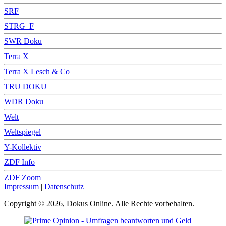
SRF
STRG_F
SWR Doku
Terra X
Terra X Lesch & Co
TRU DOKU
WDR Doku
Welt
Weltspiegel
Y-Kollektiv
ZDF Info
ZDF Zoom
Impressum
|
Datenschutz
Copyright © 2026, Dokus Online. Alle Rechte vorbehalten.