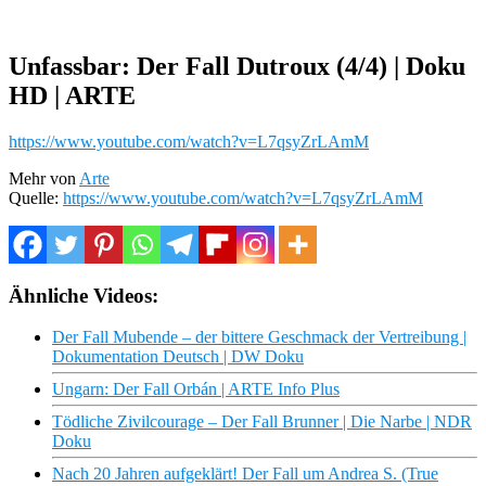
Unfassbar: Der Fall Dutroux (4/4) | Doku
HD | ARTE
https://www.youtube.com/watch?v=L7qsyZrLAmM
Mehr von
Arte
Quelle:
https://www.youtube.com/watch?v=L7qsyZrLAmM
Ähnliche Videos:
Der Fall Mubende – der bittere Geschmack der Vertreibung |
Dokumentation Deutsch | DW Doku
Ungarn: Der Fall Orbán | ARTE Info Plus
Tödliche Zivilcourage – Der Fall Brunner | Die Narbe | NDR
Doku
Nach 20 Jahren aufgeklärt! Der Fall um Andrea S. (True