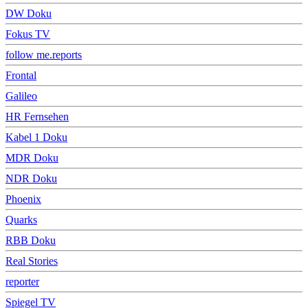
DW Doku
Fokus TV
follow me.reports
Frontal
Galileo
HR Fernsehen
Kabel 1 Doku
MDR Doku
NDR Doku
Phoenix
Quarks
RBB Doku
Real Stories
reporter
Spiegel TV