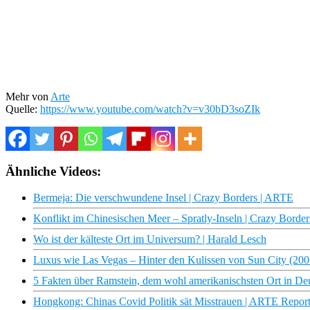
Mehr von
Arte
Quelle:
https://www.youtube.com/watch?v=v30bD3soZIk
Ähnliche Videos:
Bermeja: Die verschwundene Insel | Crazy Borders | ARTE
Konflikt im Chinesischen Meer – Spratly-Inseln | Crazy Borde
Wo ist der kälteste Ort im Universum? | Harald Lesch
Luxus wie Las Vegas – Hinter den Kulissen von Sun City (20
5 Fakten über Ramstein, dem wohl amerikanischsten Ort in Deut
Hongkong: Chinas Covid Politik sät Misstrauen | ARTE Repor