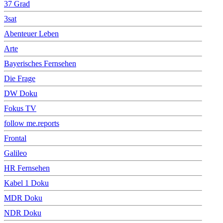
37 Grad
3sat
Abenteuer Leben
Arte
Bayerisches Fernsehen
Die Frage
DW Doku
Fokus TV
follow me.reports
Frontal
Galileo
HR Fernsehen
Kabel 1 Doku
MDR Doku
NDR Doku