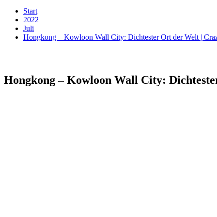
Start
2022
Juli
Hongkong – Kowloon Wall City: Dichtester Ort der Welt | Cr
Hongkong – Kowloon Wall City: Dichteste