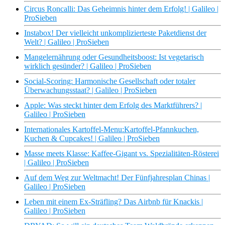
Circus Roncalli: Das Geheimnis hinter dem Erfolg! | Galileo |
ProSieben
Instabox! Der vielleicht unkomplizierteste Paketdienst der
Welt? | Galileo | ProSieben
Mangelernährung oder Gesundheitsboost: Ist vegetarisch
wirklich gesünder? | Galileo | ProSieben
Social-Scoring: Harmonische Gesellschaft oder totaler
Überwachungsstaat? | Galileo | ProSieben
Apple: Was steckt hinter dem Erfolg des Marktführers? |
Galileo | ProSieben
Internationales Kartoffel-Menu:Kartoffel-Pfannkuchen,
Kuchen & Cupcakes! | Galileo | ProSieben
Masse meets Klasse: Kaffee-Gigant vs. Spezialitäten-Rösterei
| Galileo | ProSieben
Auf dem Weg zur Weltmacht! Der Fünfjahresplan Chinas |
Galileo | ProSieben
Leben mit einem Ex-Sträfling? Das Airbnb für Knackis |
Galileo | ProSieben