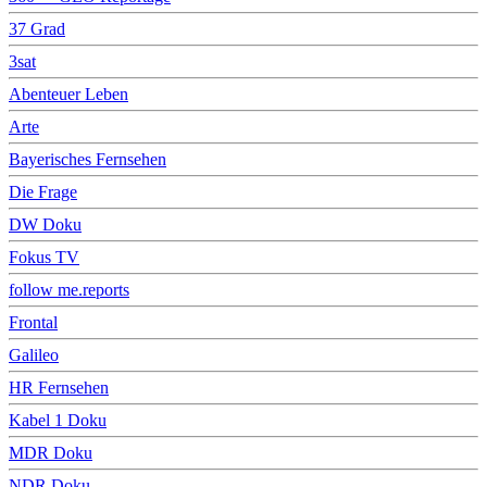
37 Grad
3sat
Abenteuer Leben
Arte
Bayerisches Fernsehen
Die Frage
DW Doku
Fokus TV
follow me.reports
Frontal
Galileo
HR Fernsehen
Kabel 1 Doku
MDR Doku
NDR Doku